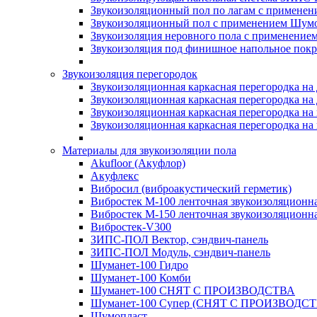
Звукоизоляционный пол по лагам с применени
Звукоизоляционный пол с применением Шумос
Звукоизоляция неровного пола с применени
Звукоизоляция под финишное напольное пок
Звукоизоляция перегородок
Звукоизоляционная каркасная перегородка на
Звукоизоляционная каркасная перегородка на
Звукоизоляционная каркасная перегородка на 
Звукоизоляционная каркасная перегородка на 
Материалы для звукоизоляции пола
Akufloor (Акуфлор)
Акуфлекс
Вибросил (виброакустический герметик)
Вибростек М-100 ленточная звукоизоляционн
Вибростек М-150 ленточная звукоизоляционн
Вибростек-V300
ЗИПС-ПОЛ Вектор, сэндвич-панель
ЗИПС-ПОЛ Модуль, сэндвич-панель
Шуманет-100 Гидро
Шуманет-100 Комби
Шуманет-100 СНЯТ С ПРОИЗВОДСТВА
Шуманет-100 Супер (СНЯТ С ПРОИЗВОДСТ
Шумопласт