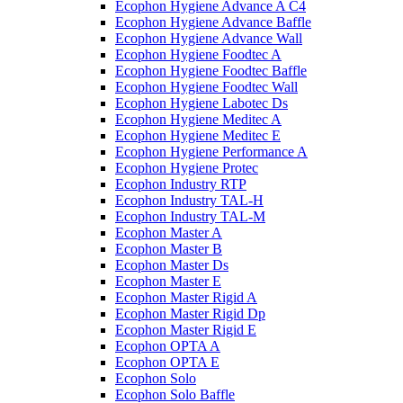
Ecophon Hygiene Advance A C4
Ecophon Hygiene Advance Baffle
Ecophon Hygiene Advance Wall
Ecophon Hygiene Foodtec A
Ecophon Hygiene Foodtec Baffle
Ecophon Hygiene Foodtec Wall
Ecophon Hygiene Labotec Ds
Ecophon Hygiene Meditec A
Ecophon Hygiene Meditec E
Ecophon Hygiene Performance A
Ecophon Hygiene Proteс
Ecophon Industry RTP
Ecophon Industry TAL-H
Ecophon Industry TAL-M
Ecophon Master A
Ecophon Master B
Ecophon Master Ds
Ecophon Master E
Ecophon Master Rigid A
Ecophon Master Rigid Dp
Ecophon Master Rigid E
Ecophon OPTA A
Ecophon OPTA E
Ecophon Solo
Ecophon Solo Baffle