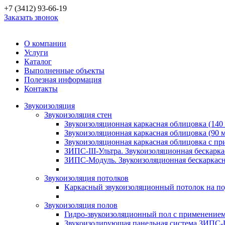
+7 (3412) 93-66-19
Заказать звонок
О компании
Услуги
Каталог
Выполненные объекты
Полезная информация
Контакты
Звукоизоляция
Звукоизоляция стен
Звукоизоляционная каркасная облицовка (140
Звукоизоляционная каркасная облицовка (90 
Звукоизоляционная каркасная облицовка с п
ЗИПС-III-Ультра. Звукоизоляционная бескарка
ЗИПС-Модуль. Звукоизоляционная бескаркасн
Звукоизоляция потолков
Каркасный звукоизоляционный потолок на по
Звукоизоляция полов
Гидро-звукоизоляционный пол с применение
Звукоизолирующая панельная система ЗИПС-