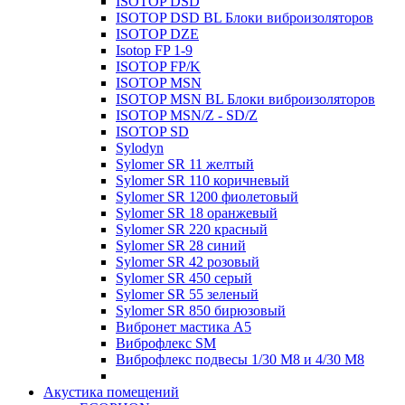
ISOTOP DSD
ISOTOP DSD BL Блоки виброизоляторов
ISOTOP DZE
Isotop FP 1-9
ISOTOP FP/K
ISOTOP MSN
ISOTOP MSN BL Блоки виброизоляторов
ISOTOP MSN/Z - SD/Z
ISOTOP SD
Sylodyn
Sylomer SR 11 желтый
Sylomer SR 110 коричневый
Sylomer SR 1200 фиолетовый
Sylomer SR 18 оранжевый
Sylomer SR 220 красный
Sylomer SR 28 синий
Sylomer SR 42 розовый
Sylomer SR 450 серый
Sylomer SR 55 зеленый
Sylomer SR 850 бирюзовый
Вибронет мастика А5
Виброфлекс SM
Виброфлекс подвесы 1/30 М8 и 4/30 М8
Акустика помещений