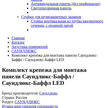
Антивандальная панель (без перфорации)
Светопрозрачная панель
Стойки для шумозащитных экранов
Стойка вертикальная из трубы квадратного
сечения, с опорной пятой
Главная
Каталог
Акустика помещений
САУНДЛЮКС
Комплект крепежа для монтажа панели Саундлюкс-
Баффл / Саундлюкс-Баффл LED
Комплект крепежа для монтажа
панели Саундлюкс-Баффл /
Саундлюкс-Баффл LED
Бренд производителя:
Саундлюкс
Страна:
Россия
Раздел:
САУНДЛЮКС
Нужна консультация специалиста