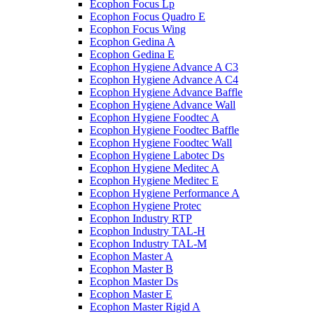
Ecophon Focus Lp
Ecophon Focus Quаdro E
Ecophon Focus Wing
Ecophon Gedina A
Ecophon Gedina E
Ecophon Hygiene Advance A C3
Ecophon Hygiene Advance A C4
Ecophon Hygiene Advance Baffle
Ecophon Hygiene Advance Wall
Ecophon Hygiene Foodtec A
Ecophon Hygiene Foodtec Baffle
Ecophon Hygiene Foodtec Wall
Ecophon Hygiene Labotec Ds
Ecophon Hygiene Meditec A
Ecophon Hygiene Meditec E
Ecophon Hygiene Performance A
Ecophon Hygiene Proteс
Ecophon Industry RTP
Ecophon Industry TAL-H
Ecophon Industry TAL-M
Ecophon Master A
Ecophon Master B
Ecophon Master Ds
Ecophon Master E
Ecophon Master Rigid A