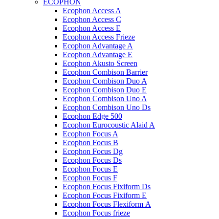
ECOPHON
Ecophon Access A
Ecophon Access C
Ecophon Access E
Ecophon Access Frieze
Ecophon Advantage A
Ecophon Advantage E
Ecophon Akusto Screen
Ecophon Combison Barrier
Ecophon Combison Duo A
Ecophon Combison Duo E
Ecophon Combison Uno A
Ecophon Combison Uno Ds
Ecophon Edge 500
Ecophon Eurocoustic Alaid A
Ecophon Focus A
Ecophon Focus B
Ecophon Focus Dg
Ecophon Focus Ds
Ecophon Focus E
Ecophon Focus F
Ecophon Focus Fixiform Ds
Ecophon Focus Fixiform E
Ecophon Focus Flexiform А
Ecophon Focus frieze