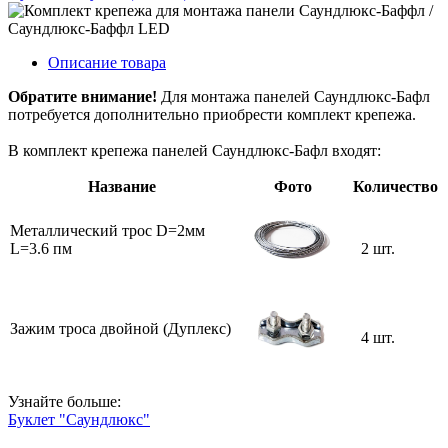
Описание товара
Обратите внимание!
Для монтажа панелей Саундлюкс-Бафл
потребуется дополнительно приобрести комплект крепежа.
В комплект крепежа панелей Саундлюкс-Бафл входят:
Название
Фото
Количество
Металлический трос D=2мм
L=3.6 пм
2 шт.
Зажим троса двойной (Дуплекс)
4 шт.
Узнайте больше:
Буклет "Саундлюкс"