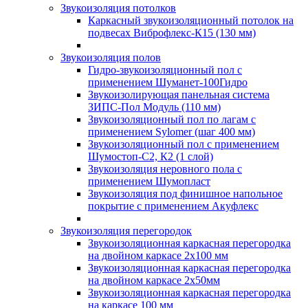
Звукоизоляция потолков
Каркасный звукоизоляционный потолок на
подвесах Виброфлекс-К15 (130 мм)
Звукоизоляция полов
Гидро-звукоизоляционный пол с
применением Шуманет-100Гидро
Звукоизолирующая панельная система
ЗИПС-Пол Модуль (110 мм)
Звукоизоляционный пол по лагам с
применением Sylomer (шаг 400 мм)
Звукоизоляционный пол с применением
Шумостоп-С2, К2 (1 слой)
Звукоизоляция неровного пола с
применением Шумопласт
Звукоизоляция под финишное напольное
покрытие с применением Акуфлекс
Звукоизоляция перегородок
Звукоизоляционная каркасная перегородка
на двойном каркасе 2х100 мм
Звукоизоляционная каркасная перегородка
на двойном каркасе 2х50мм
Звукоизоляционная каркасная перегородка
на каркасе 100 мм