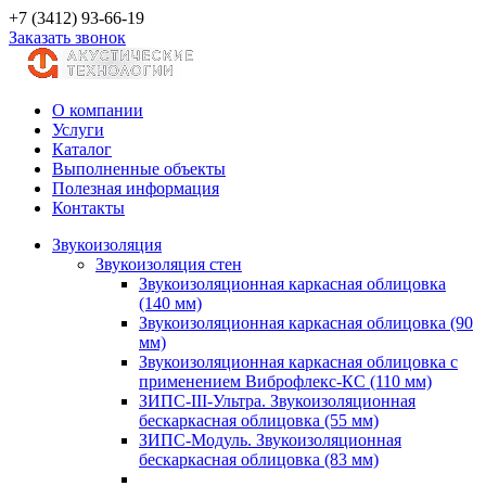
+7 (3412) 93-66-19
Заказать звонок
О компании
Услуги
Каталог
Выполненные объекты
Полезная информация
Контакты
Звукоизоляция
Звукоизоляция стен
Звукоизоляционная каркасная облицовка
(140 мм)
Звукоизоляционная каркасная облицовка (90
мм)
Звукоизоляционная каркасная облицовка с
применением Виброфлекс-КС (110 мм)
ЗИПС-III-Ультра. Звукоизоляционная
бескаркасная облицовка (55 мм)
ЗИПС-Модуль. Звукоизоляционная
бескаркасная облицовка (83 мм)