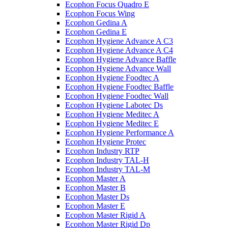
Ecophon Focus Quаdro E
Ecophon Focus Wing
Ecophon Gedina A
Ecophon Gedina E
Ecophon Hygiene Advance A C3
Ecophon Hygiene Advance A C4
Ecophon Hygiene Advance Baffle
Ecophon Hygiene Advance Wall
Ecophon Hygiene Foodtec A
Ecophon Hygiene Foodtec Baffle
Ecophon Hygiene Foodtec Wall
Ecophon Hygiene Labotec Ds
Ecophon Hygiene Meditec A
Ecophon Hygiene Meditec E
Ecophon Hygiene Performance A
Ecophon Hygiene Proteс
Ecophon Industry RTP
Ecophon Industry TAL-H
Ecophon Industry TAL-M
Ecophon Master A
Ecophon Master B
Ecophon Master Ds
Ecophon Master E
Ecophon Master Rigid A
Ecophon Master Rigid Dp