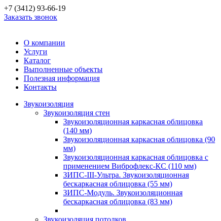
+7 (3412) 93-66-19
Заказать звонок
О компании
Услуги
Каталог
Выполненные объекты
Полезная информация
Контакты
Звукоизоляция
Звукоизоляция стен
Звукоизоляционная каркасная облицовка
(140 мм)
Звукоизоляционная каркасная облицовка (90
мм)
Звукоизоляционная каркасная облицовка с
применением Виброфлекс-КС (110 мм)
ЗИПС-III-Ультра. Звукоизоляционная
бескаркасная облицовка (55 мм)
ЗИПС-Модуль. Звукоизоляционная
бескаркасная облицовка (83 мм)
Звукоизоляция потолков