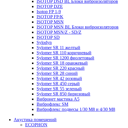
ISOTOP DSD BL Блоки виброизоляторов
ISOTOP DZE
Isotop FP 1-9
ISOTOP FP/K
ISOTOP MSN
ISOTOP MSN BL Блоки виброизоляторов
ISOTOP MSN/Z - SD/Z
ISOTOP SD
Sylodyn
Sylomer SR 11 желтый
Sylomer SR 110 коричневый
Sylomer SR 1200 фиолетовый
Sylomer SR 18 оранжевый
Sylomer SR 220 красный
Sylomer SR 28 синий
Sylomer SR 42 розовый
Sylomer SR 450 серый
Sylomer SR 55 зеленый
Sylomer SR 850 бирюзовый
Вибронет мастика А5
Виброфлекс SM
Виброфлекс подвесы 1/30 М8 и 4/30 М8
Акустика помещений
ECOPHON