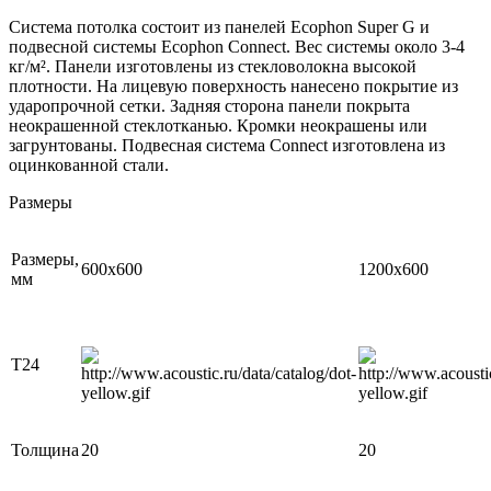
Система потолка состоит из панелей Ecophon Super G и
подвесной системы Ecophon Connect. Вес системы около 3-4
кг/м². Панели изготовлены из стекловолокна высокой
плотности. На лицевую поверхность нанесено покрытие из
ударопрочной сетки. Задняя сторона панели покрыта
неокрашенной стеклотканью. Кромки неокрашены или
загрунтованы. Подвесная система Connect изготовлена из
оцинкованной стали.
Размеры
Размеры,
600х600
1200х600
мм
Т24
Толщина
20
20