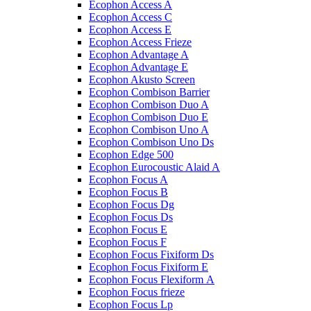
Ecophon Access A
Ecophon Access C
Ecophon Access E
Ecophon Access Frieze
Ecophon Advantage A
Ecophon Advantage E
Ecophon Akusto Screen
Ecophon Combison Barrier
Ecophon Combison Duo A
Ecophon Combison Duo E
Ecophon Combison Uno A
Ecophon Combison Uno Ds
Ecophon Edge 500
Ecophon Eurocoustic Alaid A
Ecophon Focus A
Ecophon Focus B
Ecophon Focus Dg
Ecophon Focus Ds
Ecophon Focus E
Ecophon Focus F
Ecophon Focus Fixiform Ds
Ecophon Focus Fixiform E
Ecophon Focus Flexiform А
Ecophon Focus frieze
Ecophon Focus Lp