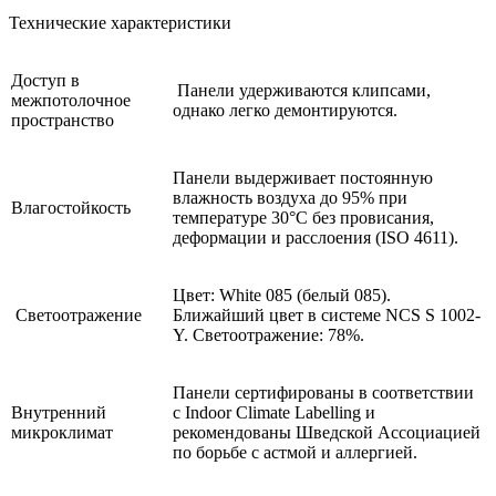
Технические характеристики
Доступ в
Панели удерживаются клипсами,
межпотолочное
однако легко демонтируются.
пространство
Панели выдерживает постоянную
влажность воздуха до 95% при
Влагостойкость
температуре 30°C без провисания,
деформации и расслоения (ISO 4611).
Цвет: White 085 (белый 085).
Светоотражение
Ближайший цвет в системе NCS S 1002-
Y. Светоотражение: 78%.
Панели сертифированы в соответствии
Внутренний
с Indoor Climate Labelling и
микроклимат
рекомендованы Шведской Ассоциацией
по борьбе с астмой и аллергией.