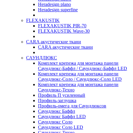
Heradesign plano
Heradesign superfine
FLEXAKUSTIK
FLEXAKUSTIK PIR-70
FLEXAKUSTIK Wave-30
CARA акустические ткани
CARA акустические ткани
САУНДЛЮКС
Комплект крепежа для монтажа панели
Саундлюкс-Баффл / Саундлюкс-Баффл LED
Комплект крепежа для монтажа панели
Саундлюкс-Соло / Саундлюкс-Соло LED
Комплект крепежа для монтажа панели
Саундлюкс-Техно
Профиль П усиленный
Профиль-заглушка
Профиль-омега для Саундлюксов
Саундлюкс Баффл
Саундлюкс Баффл LED
Саундлюкс Соло
Саундлюкс Соло LED
Саундлюкс-Техно