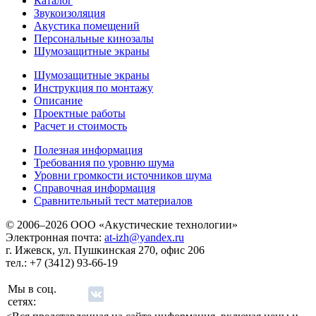
Каталог
Звукоизоляция
Акустика помещений
Персональные кинозалы
Шумозащитные экраны
Шумозащитные экраны
Инструкция по монтажу
Описание
Проектные работы
Расчет и стоимость
Полезная информация
Требования по уровню шума
Уровни громкости источников шума
Справочная информация
Сравнительный тест материалов
© 2006–2026 ООО «Акустические технологии»
Электронная почта:
at-izh@yandex.ru
г. Ижевск, ул. Пушкинская 270, офис 206
тел.: +7 (3412) 93-66-19
Мы в соц.
сетях: