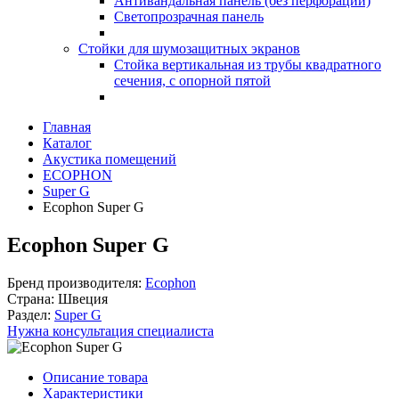
Антивандальная панель (без перфорации)
Светопрозрачная панель
Стойки для шумозащитных экранов
Стойка вертикальная из трубы квадратного
сечения, с опорной пятой
Главная
Каталог
Акустика помещений
ECOPHON
Super G
Ecophon Super G
Ecophon Super G
Бренд производителя:
Ecophon
Страна:
Швеция
Раздел:
Super G
Нужна консультация специалиста
Описание товара
Характеристики