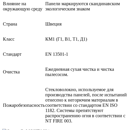
Влияние на
Панели маркируются скандинавским
окружающую среду
экологическим знаком
Страна
Швеция
Класс
КМ1 (Г1, В1, Т1, Д1)
Стандарт
EN 13501-1
Ежедневная сухая чистка и чистка
Очистка
пылесосом.
Стекловолокно, используемое для
производства панелей, после испытаний
отнесено к негорючим материалам в
Пожаробезопасность
соответствии со стандартом EN ISO
1182. Системы препятствуют
распространению огня в соответствии с
NT FIRE 003.