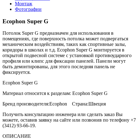
Монтаж
Фотографии
Ecophon Super G
Потолок Super G предназначен для использования в
помещениях, где поверхность потолка может подвергаться
механическим воздействиям, таких как спортивные залы,
коридоры в школах и т.д. Ecophon Super G монтируется в
открытой подвесной системе с установкой противоударного
профиля или клипс для фиксации панелей. Панели могут
быть демонтированы, для этого последняя панель не
фиксируется.
Ecophon Super G
Материал относится к разделам: Ecophon Super G
Бренд производителя:Ecophon Страна:Швеция
Получить консультацию инженера или сделать заказ Вы
можете, оставив заявку на сайте или позвонив по телефону +7
(3412) 93-66-19.
ОПИСАНИЕ