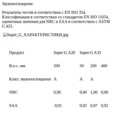
Звукопоглощение
Результаты тестов в соответствии с EN ISO 354.
Классификация в соответствии со стандартом EN ISO 11654,
единичные значения для NRC и SAA в соответствии с ASTM
C 423.
Продукт
Super G A20
Super G A35
В.п.с. мм
200
50
200
400
Класс звукопоглощения
A
A
A
NRC
0,90
0,90
1,00
0,90
SAA
0,91
0,92
0,97
0,92