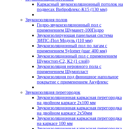
Каркасный звукоизоляционный потолок на
подвесах Виброфлекс-К15 (130 мм)
Звукоизоляция полов
Гидро-звукоизоляционный пол с
применением Шуманет-100Гидро
Звукоизолирующая панельная система
ЗИПС-Пол Модуль (110 мм)
Звукоизоляционный пол по лагам с
применением Sylomer (шаг 400 мм)
Звукоизоляционный пол с применением
Шумостоп-С2, К2 (1 слой)
Звукоизоляция неровного пола с
применением Шумопласт
Звукоизоляция под финишное напольное
покрытие с применением Акуфлекс
Звукоизоляция перегородок
Звукоизоляционная каркасная перегородка
на двойном каркасе 2х100 мм
Звукоизоляционная каркасная перегородка
на двойном каркасе 2х50мм
Звукоизоляционная каркасная перегородка
на каркасе 100 мм
Звукоизоляционная каркасная перегородка