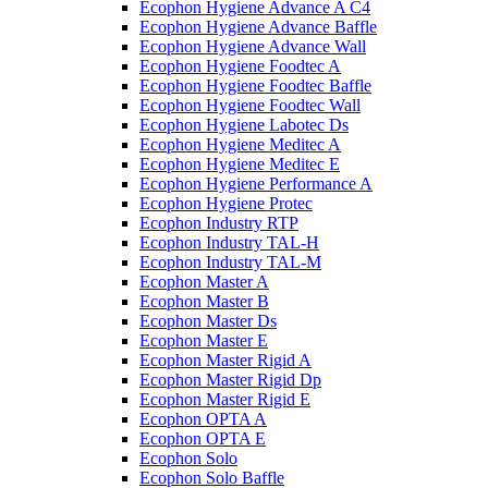
Ecophon Hygiene Advance A C4
Ecophon Hygiene Advance Baffle
Ecophon Hygiene Advance Wall
Ecophon Hygiene Foodtec A
Ecophon Hygiene Foodtec Baffle
Ecophon Hygiene Foodtec Wall
Ecophon Hygiene Labotec Ds
Ecophon Hygiene Meditec A
Ecophon Hygiene Meditec E
Ecophon Hygiene Performance A
Ecophon Hygiene Proteс
Ecophon Industry RTP
Ecophon Industry TAL-H
Ecophon Industry TAL-M
Ecophon Master A
Ecophon Master B
Ecophon Master Ds
Ecophon Master E
Ecophon Master Rigid A
Ecophon Master Rigid Dp
Ecophon Master Rigid E
Ecophon OPTA A
Ecophon OPTA E
Ecophon Solo
Ecophon Solo Baffle