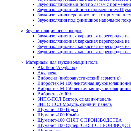
Звукоизоляционный пол по лагам с применени
Звукоизоляционный пол с применением Шумос
Звукоизоляция неровного пола с применени
Звукоизоляция под финишное напольное пок
Звукоизоляция перегородок
Звукоизоляционная каркасная перегородка на
Звукоизоляционная каркасная перегородка на
Звукоизоляционная каркасная перегородка на 
Звукоизоляционная каркасная перегородка на 
Материалы для звукоизоляции пола
Akufloor (Акуфлор)
Акуфлекс
Вибросил (виброакустический герметик)
Вибростек М-100 ленточная звукоизоляционн
Вибростек М-150 ленточная звукоизоляционн
Вибростек-V300
ЗИПС-ПОЛ Вектор, сэндвич-панель
ЗИПС-ПОЛ Модуль, сэндвич-панель
Шуманет-100 Гидро
Шуманет-100 Комби
Шуманет-100 СНЯТ С ПРОИЗВОДСТВА
Шуманет-100 Супер (СНЯТ С ПРОИЗВОДСТ
Шумопласт