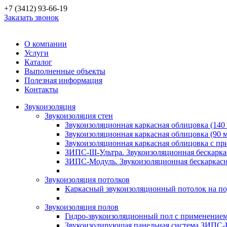
+7 (3412) 93-66-19
Заказать звонок
О компании
Услуги
Каталог
Выполненные объекты
Полезная информация
Контакты
Звукоизоляция
Звукоизоляция стен
Звукоизоляционная каркасная облицовка (140
Звукоизоляционная каркасная облицовка (90 
Звукоизоляционная каркасная облицовка с п
ЗИПС-III-Ультра. Звукоизоляционная бескарка
ЗИПС-Модуль. Звукоизоляционная бескаркасн
Звукоизоляция потолков
Каркасный звукоизоляционный потолок на по
Звукоизоляция полов
Гидро-звукоизоляционный пол с применение
Звукоизолирующая панельная система ЗИПС-