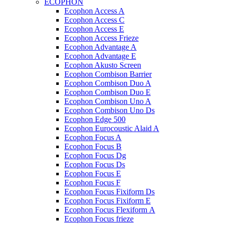
ECOPHON
Ecophon Access A
Ecophon Access C
Ecophon Access E
Ecophon Access Frieze
Ecophon Advantage A
Ecophon Advantage E
Ecophon Akusto Screen
Ecophon Combison Barrier
Ecophon Combison Duo A
Ecophon Combison Duo E
Ecophon Combison Uno A
Ecophon Combison Uno Ds
Ecophon Edge 500
Ecophon Eurocoustic Alaid A
Ecophon Focus A
Ecophon Focus B
Ecophon Focus Dg
Ecophon Focus Ds
Ecophon Focus E
Ecophon Focus F
Ecophon Focus Fixiform Ds
Ecophon Focus Fixiform E
Ecophon Focus Flexiform А
Ecophon Focus frieze