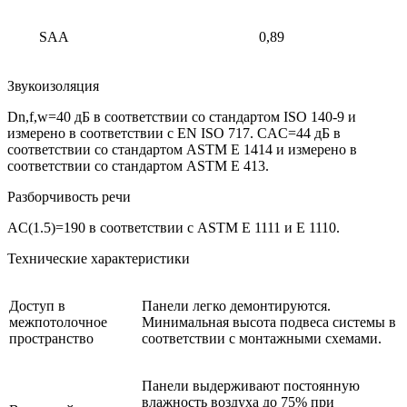
SAA
0,89
Звукоизоляция
Dn,f,w=40 дБ в соответствии со стандартом ISO 140-9 и
измерено в соответствии с EN ISO 717. CAC=44 дБ в
соответствии со стандартом ASTM E 1414 и измерено в
соответствии со стандартом ASTM E 413.
Разборчивость речи
AC(1.5)=190 в соответствии с ASTM E 1111 и E 1110.
Технические характеристики
Доступ в
Панели легко демонтируются.
межпотолочное
Минимальная высота подвеса системы в
пространство
соответствии с монтажными схемами.
Панели выдерживают постоянную
влажность воздуха до 75% при