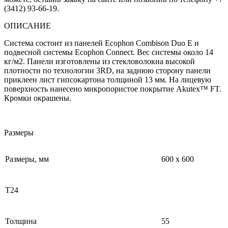
(3412) 93-66-19.
ОПИСАНИЕ
Система состоит из панелей Ecophon Combison Duo E и
подвесной системы Ecophon Connect. Вес системы около 14
кг/м2. Панели изготовлены из стекловолокна высокой
плотности по технологии 3RD, на заднюю сторону панели
приклеен лист гипсокартона толщиной 13 мм. На лицевую
поверхность нанесено микропористое покрытие Akutex™ FT.
Кромки окрашены.
Размеры
Размеры, мм
600 х 600
Т24
Толщина
55