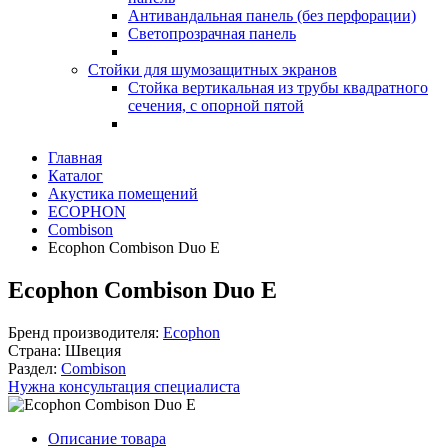
Антивандальная панель (без перфорации)
Светопрозрачная панель
Стойки для шумозащитных экранов
Стойка вертикальная из трубы квадратного
сечения, с опорной пятой
Главная
Каталог
Акустика помещений
ECOPHON
Combison
Ecophon Combison Duo E
Ecophon Combison Duo E
Бренд производителя:
Ecophon
Страна:
Швеция
Раздел:
Combison
Нужна консультация специалиста
Описание товара