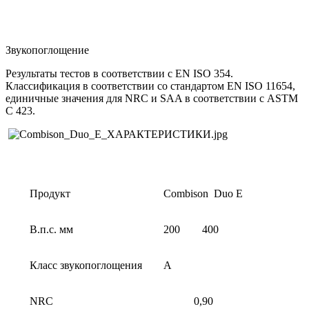
Звукопоглощение
Результаты тестов в соответствии с EN ISO 354.
Классификация в соответствии со стандартом EN ISO 11654,
единичные значения для NRC и SAA в соответствии с ASTM
C 423.
Продукт
Combison Duo E
В.п.с. мм
200
400
Класс звукопоглощения
A
NRC
0,90