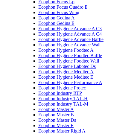
Ecophon Focus Lp
Ecophon Focus Quаdro E
Ecophon Focus Wing
Ecophon Gedina A
Ecophon Gedina E
Ecophon Hygiene Advance A C3
Ecophon Hygiene Advance A C4
Ecophon Hygiene Advance Baffle
Ecophon Hygiene Advance Wall
Ecophon Hygiene Foodtec A
Ecophon Hygiene Foodtec Baffle
Ecophon Hygiene Foodtec Wall
Ecophon Hygiene Labotec Ds
Ecophon Hygiene Meditec A
Ecophon Hygiene Meditec E
Ecophon Hygiene Performance A
Ecophon Hygiene Proteс
Ecophon Industry RTP
Ecophon Industry TAL-H
Ecophon Industry TAL-M
Ecophon Master A
Ecophon Master B
Ecophon Master Ds
Ecophon Master E
Ecophon Master Rigid A