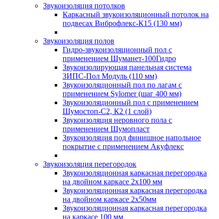
Звукоизоляция потолков
Каркасный звукоизоляционный потолок на
подвесах Виброфлекс-К15 (130 мм)
Звукоизоляция полов
Гидро-звукоизоляционный пол с
применением Шуманет-100Гидро
Звукоизолирующая панельная система
ЗИПС-Пол Модуль (110 мм)
Звукоизоляционный пол по лагам с
применением Sylomer (шаг 400 мм)
Звукоизоляционный пол с применением
Шумостоп-С2, К2 (1 слой)
Звукоизоляция неровного пола с
применением Шумопласт
Звукоизоляция под финишное напольное
покрытие с применением Акуфлекс
Звукоизоляция перегородок
Звукоизоляционная каркасная перегородка
на двойном каркасе 2х100 мм
Звукоизоляционная каркасная перегородка
на двойном каркасе 2х50мм
Звукоизоляционная каркасная перегородка
на каркасе 100 мм