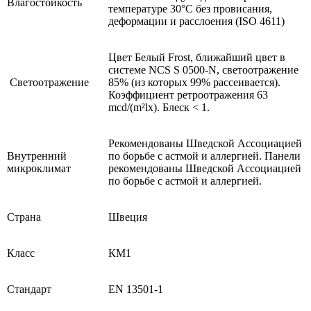
Влагостойкость
температуре 30°C без провисания,
деформации и расслоения (ISO 4611)
Цвет Белый Frost, ближайший цвет в
системе NCS S 0500-N, светоотражение
Светоотражение
85% (из которых 99% рассеивается).
Коэффициент ретроотражения 63
mcd/(m²lx). Блеск < 1.
Рекомендованы Шведской Ассоциацией
Внутренний
по борьбе с астмой и аллергией. Панели
микроклимат
рекомендованы Шведской Ассоциацией
по борьбе с астмой и аллергией.
Страна
Швеция
Класс
КМ1
Стандарт
EN 13501-1