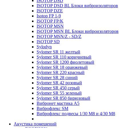
ISOTOP DSD
ISOTOP DSD BL Блоки виброизоляторов
ISOTOP DZE
Isotop FP 1-9
ISOTOP FP/K
ISOTOP MSN
ISOTOP MSN BL Блоки виброизоляторов
ISOTOP MSN/Z - SD/Z
ISOTOP SD
Sylodyn
Sylomer SR 11 желтый
Sylomer SR 110 коричневый
Sylomer SR 1200 фиолетовый
Sylomer SR 18 оранжевый
Sylomer SR 220 красный
Sylomer SR 28 синий
Sylomer SR 42 розовый
Sylomer SR 450 серый
Sylomer SR 55 зеленый
Sylomer SR 850 бирюзовый
Вибронет мастика А5
Виброфлекс SM
Виброфлекс подвесы 1/30 М8 и 4/30 М8
Акустика помещений