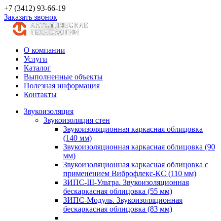
+7 (3412) 93-66-19
Заказать звонок
О компании
Услуги
Каталог
Выполненные объекты
Полезная информация
Контакты
Звукоизоляция
Звукоизоляция стен
Звукоизоляционная каркасная облицовка
(140 мм)
Звукоизоляционная каркасная облицовка (90
мм)
Звукоизоляционная каркасная облицовка с
применением Виброфлекс-КС (110 мм)
ЗИПС-III-Ультра. Звукоизоляционная
бескаркасная облицовка (55 мм)
ЗИПС-Модуль. Звукоизоляционная
бескаркасная облицовка (83 мм)