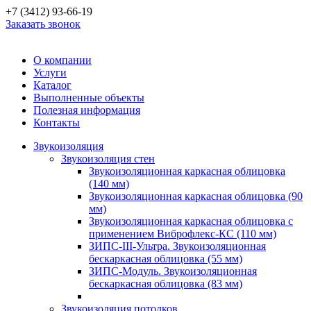
+7 (3412) 93-66-19
Заказать звонок
О компании
Услуги
Каталог
Выполненные объекты
Полезная информация
Контакты
Звукоизоляция
Звукоизоляция стен
Звукоизоляционная каркасная облицовка
(140 мм)
Звукоизоляционная каркасная облицовка (90
мм)
Звукоизоляционная каркасная облицовка с
применением Виброфлекс-КС (110 мм)
ЗИПС-III-Ультра. Звукоизоляционная
бескаркасная облицовка (55 мм)
ЗИПС-Модуль. Звукоизоляционная
бескаркасная облицовка (83 мм)
Звукоизоляция потолков