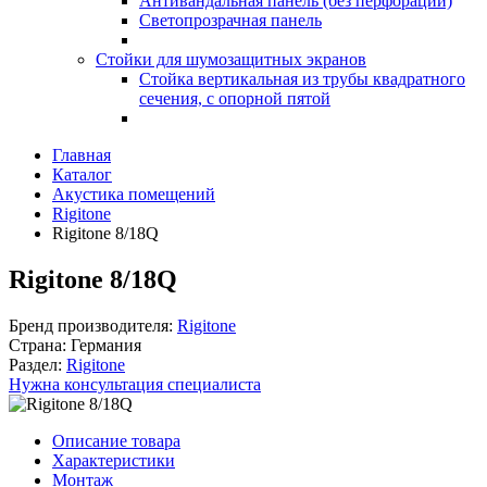
Антивандальная панель (без перфорации)
Светопрозрачная панель
Стойки для шумозащитных экранов
Стойка вертикальная из трубы квадратного
сечения, с опорной пятой
Главная
Каталог
Акустика помещений
Rigitone
Rigitone 8/18Q
Rigitone 8/18Q
Бренд производителя:
Rigitone
Страна:
Германия
Раздел:
Rigitone
Нужна консультация специалиста
Описание товара
Характеристики
Монтаж