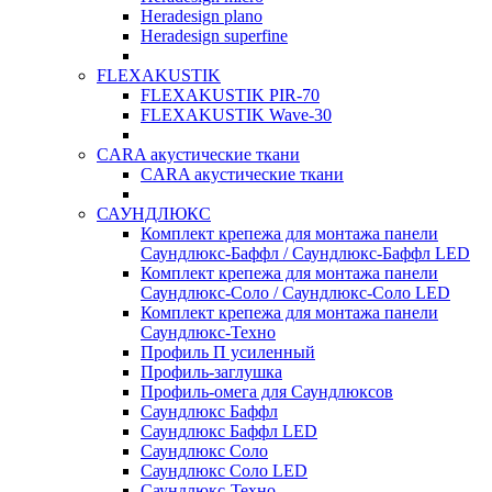
Heradesign plano
Heradesign superfine
FLEXAKUSTIK
FLEXAKUSTIK PIR-70
FLEXAKUSTIK Wave-30
CARA акустические ткани
CARA акустические ткани
САУНДЛЮКС
Комплект крепежа для монтажа панели
Саундлюкс-Баффл / Саундлюкс-Баффл LED
Комплект крепежа для монтажа панели
Саундлюкс-Соло / Саундлюкс-Соло LED
Комплект крепежа для монтажа панели
Саундлюкс-Техно
Профиль П усиленный
Профиль-заглушка
Профиль-омега для Саундлюксов
Саундлюкс Баффл
Саундлюкс Баффл LED
Саундлюкс Соло
Саундлюкс Соло LED
Саундлюкс-Техно