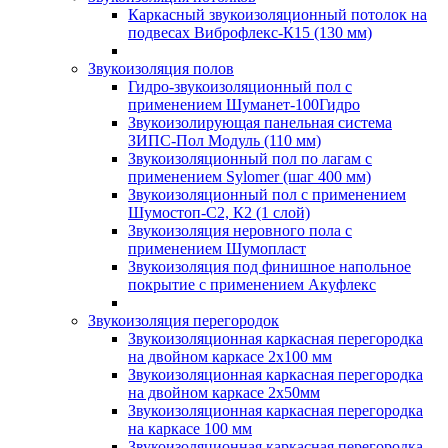
Каркасный звукоизоляционный потолок на
подвесах Виброфлекс-К15 (130 мм)
Звукоизоляция полов
Гидро-звукоизоляционный пол с
применением Шуманет-100Гидро
Звукоизолирующая панельная система
ЗИПС-Пол Модуль (110 мм)
Звукоизоляционный пол по лагам с
применением Sylomer (шаг 400 мм)
Звукоизоляционный пол с применением
Шумостоп-С2, К2 (1 слой)
Звукоизоляция неровного пола с
применением Шумопласт
Звукоизоляция под финишное напольное
покрытие с применением Акуфлекс
Звукоизоляция перегородок
Звукоизоляционная каркасная перегородка
на двойном каркасе 2х100 мм
Звукоизоляционная каркасная перегородка
на двойном каркасе 2х50мм
Звукоизоляционная каркасная перегородка
на каркасе 100 мм
Звукоизоляционная каркасная перегородка