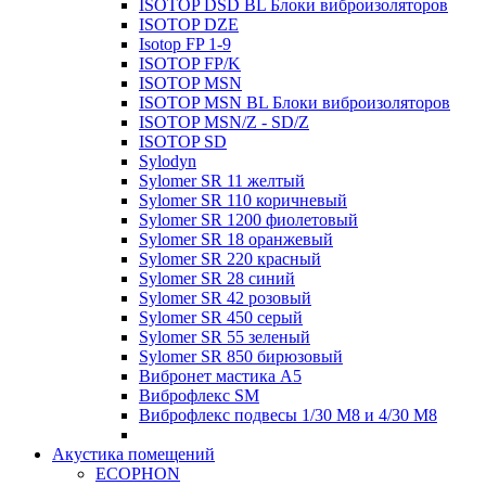
ISOTOP DSD BL Блоки виброизоляторов
ISOTOP DZE
Isotop FP 1-9
ISOTOP FP/K
ISOTOP MSN
ISOTOP MSN BL Блоки виброизоляторов
ISOTOP MSN/Z - SD/Z
ISOTOP SD
Sylodyn
Sylomer SR 11 желтый
Sylomer SR 110 коричневый
Sylomer SR 1200 фиолетовый
Sylomer SR 18 оранжевый
Sylomer SR 220 красный
Sylomer SR 28 синий
Sylomer SR 42 розовый
Sylomer SR 450 серый
Sylomer SR 55 зеленый
Sylomer SR 850 бирюзовый
Вибронет мастика А5
Виброфлекс SM
Виброфлекс подвесы 1/30 М8 и 4/30 М8
Акустика помещений
ECOPHON