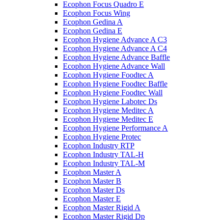
Ecophon Focus Quаdro E
Ecophon Focus Wing
Ecophon Gedina A
Ecophon Gedina E
Ecophon Hygiene Advance A C3
Ecophon Hygiene Advance A C4
Ecophon Hygiene Advance Baffle
Ecophon Hygiene Advance Wall
Ecophon Hygiene Foodtec A
Ecophon Hygiene Foodtec Baffle
Ecophon Hygiene Foodtec Wall
Ecophon Hygiene Labotec Ds
Ecophon Hygiene Meditec A
Ecophon Hygiene Meditec E
Ecophon Hygiene Performance A
Ecophon Hygiene Proteс
Ecophon Industry RTP
Ecophon Industry TAL-H
Ecophon Industry TAL-M
Ecophon Master A
Ecophon Master B
Ecophon Master Ds
Ecophon Master E
Ecophon Master Rigid A
Ecophon Master Rigid Dp