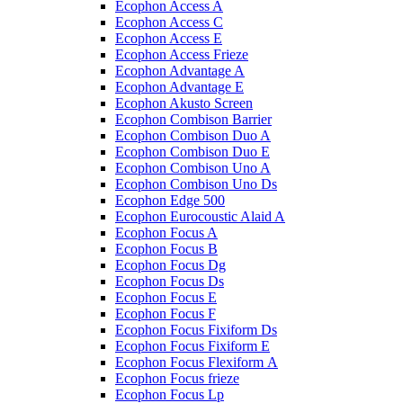
Ecophon Access A
Ecophon Access C
Ecophon Access E
Ecophon Access Frieze
Ecophon Advantage A
Ecophon Advantage E
Ecophon Akusto Screen
Ecophon Combison Barrier
Ecophon Combison Duo A
Ecophon Combison Duo E
Ecophon Combison Uno A
Ecophon Combison Uno Ds
Ecophon Edge 500
Ecophon Eurocoustic Alaid A
Ecophon Focus A
Ecophon Focus B
Ecophon Focus Dg
Ecophon Focus Ds
Ecophon Focus E
Ecophon Focus F
Ecophon Focus Fixiform Ds
Ecophon Focus Fixiform E
Ecophon Focus Flexiform А
Ecophon Focus frieze
Ecophon Focus Lp