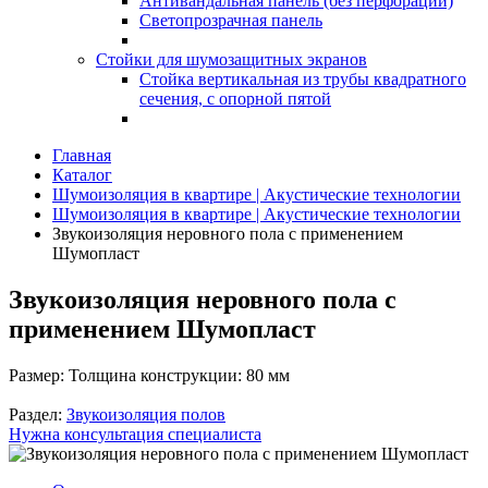
Антивандальная панель (без перфорации)
Светопрозрачная панель
Стойки для шумозащитных экранов
Стойка вертикальная из трубы квадратного
сечения, с опорной пятой
Главная
Каталог
Шумоизоляция в квартире | Акустические технологии
Шумоизоляция в квартире | Акустические технологии
Звукоизоляция неровного пола с применением
Шумопласт
Звукоизоляция неровного пола с
применением Шумопласт
Размер:
Толщина конструкции: 80 мм
Раздел:
Звукоизоляция полов
Нужна консультация специалиста