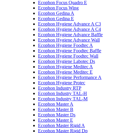
Ecophon Focus Quаdro E
Ecophon Focus Wing
Ecophon Gedina A
Ecophon Gedina E
Ecophon Hygiene Advance A C3
Ecophon Hygiene Advance A C4
Ecophon Hygiene Advance Baffle
Ecophon Hygiene Advance Wall
Ecophon Hygiene Foodtec A
Ecophon Hygiene Foodtec Baffle
Ecophon Hygiene Foodtec Wall
Ecophon Hygiene Labotec Ds
Ecophon Hygiene Meditec A
Ecophon Hygiene Meditec E
Ecophon Hygiene Performance A
Ecophon Hygiene Proteс
Ecophon Industry RTP
Ecophon Industry TAL-H
Ecophon Industry TAL-M
Ecophon Master A
Ecophon Master B
Ecophon Master Ds
Ecophon Master E
Ecophon Master Rigid A
Ecophon Master Rigid Dp