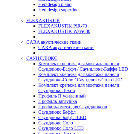
Heradesign plano
Heradesign superfine
FLEXAKUSTIK
FLEXAKUSTIK PIR-70
FLEXAKUSTIK Wave-30
CARA акустические ткани
CARA акустические ткани
САУНДЛЮКС
Комплект крепежа для монтажа панели
Саундлюкс-Баффл / Саундлюкс-Баффл LED
Комплект крепежа для монтажа панели
Саундлюкс-Соло / Саундлюкс-Соло LED
Комплект крепежа для монтажа панели
Саундлюкс-Техно
Профиль П усиленный
Профиль-заглушка
Профиль-омега для Саундлюксов
Саундлюкс Баффл
Саундлюкс Баффл LED
Саундлюкс Соло
Саундлюкс Соло LED
Саундлюкс-Техно