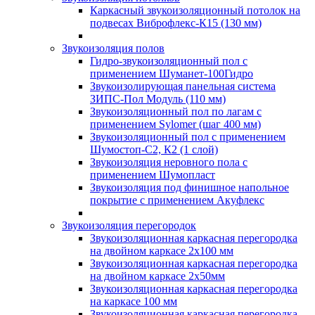
Каркасный звукоизоляционный потолок на
подвесах Виброфлекс-К15 (130 мм)
Звукоизоляция полов
Гидро-звукоизоляционный пол с
применением Шуманет-100Гидро
Звукоизолирующая панельная система
ЗИПС-Пол Модуль (110 мм)
Звукоизоляционный пол по лагам с
применением Sylomer (шаг 400 мм)
Звукоизоляционный пол с применением
Шумостоп-С2, К2 (1 слой)
Звукоизоляция неровного пола с
применением Шумопласт
Звукоизоляция под финишное напольное
покрытие с применением Акуфлекс
Звукоизоляция перегородок
Звукоизоляционная каркасная перегородка
на двойном каркасе 2х100 мм
Звукоизоляционная каркасная перегородка
на двойном каркасе 2х50мм
Звукоизоляционная каркасная перегородка
на каркасе 100 мм
Звукоизоляционная каркасная перегородка