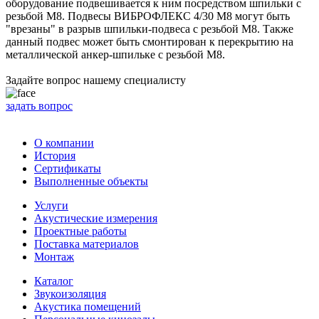
оборудование подвешивается к ним посредством шпильки с
резьбой М8. Подвесы ВИБРОФЛЕКС 4/30 М8 могут быть
"врезаны" в разрыв шпильки-подвеса с резьбой М8. Также
данный подвес может быть смонтирован к перекрытию на
металлической анкер-шпильке с резьбой М8.
Задайте вопрос нашему специалисту
задать вопрос
О компании
История
Сертификаты
Выполненные объекты
Услуги
Акустические измерения
Проектные работы
Поставка материалов
Монтаж
Каталог
Звукоизоляция
Акустика помещений