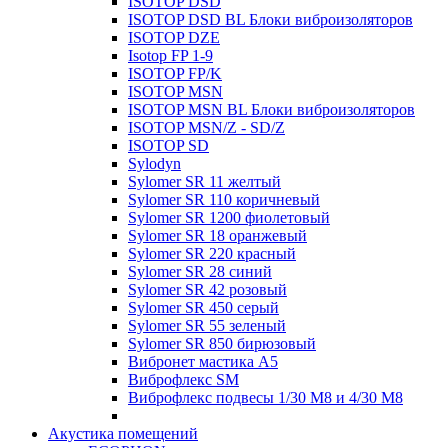
ISOTOP DSD
ISOTOP DSD BL Блоки виброизоляторов
ISOTOP DZE
Isotop FP 1-9
ISOTOP FP/K
ISOTOP MSN
ISOTOP MSN BL Блоки виброизоляторов
ISOTOP MSN/Z - SD/Z
ISOTOP SD
Sylodyn
Sylomer SR 11 желтый
Sylomer SR 110 коричневый
Sylomer SR 1200 фиолетовый
Sylomer SR 18 оранжевый
Sylomer SR 220 красный
Sylomer SR 28 синий
Sylomer SR 42 розовый
Sylomer SR 450 серый
Sylomer SR 55 зеленый
Sylomer SR 850 бирюзовый
Вибронет мастика А5
Виброфлекс SM
Виброфлекс подвесы 1/30 М8 и 4/30 М8
Акустика помещений