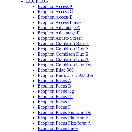
ECOPHON
Ecophon Access A
Ecophon Access C
Ecophon Access E
Ecophon Access Frieze
Ecophon Advantage A
Ecophon Advantage E
Ecophon Akusto Screen
Ecophon Combison Barrier
Ecophon Combison Duo A
Ecophon Combison Duo E
Ecophon Combison Uno A
Ecophon Combison Uno Ds
Ecophon Edge 500
Ecophon Eurocoustic Alaid A
Ecophon Focus A
Ecophon Focus B
Ecophon Focus Dg
Ecophon Focus Ds
Ecophon Focus E
Ecophon Focus F
Ecophon Focus Fixiform Ds
Ecophon Focus Fixiform E
Ecophon Focus Flexiform А
Ecophon Focus frieze