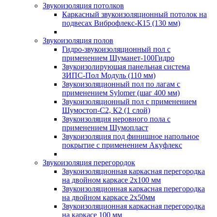
Звукоизоляция потолков
Каркасный звукоизоляционный потолок на
подвесах Виброфлекс-К15 (130 мм)
Звукоизоляция полов
Гидро-звукоизоляционный пол с
применением Шуманет-100Гидро
Звукоизолирующая панельная система
ЗИПС-Пол Модуль (110 мм)
Звукоизоляционный пол по лагам с
применением Sylomer (шаг 400 мм)
Звукоизоляционный пол с применением
Шумостоп-С2, К2 (1 слой)
Звукоизоляция неровного пола с
применением Шумопласт
Звукоизоляция под финишное напольное
покрытие с применением Акуфлекс
Звукоизоляция перегородок
Звукоизоляционная каркасная перегородка
на двойном каркасе 2х100 мм
Звукоизоляционная каркасная перегородка
на двойном каркасе 2х50мм
Звукоизоляционная каркасная перегородка
на каркасе 100 мм