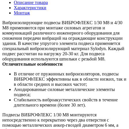
Описание товара
Характеристики
Монтаж
Виброизолирующие подвесы ВИБРОФЛЕКС 1/30 М8 и 4/30
М8 применяются при монтаже силовых агрегатов и
коммуникаций различного инженерного оборудования для
снижения передачи вибраций на ограждающие конструкции
здания. В качестве упругого элемента подвеса применяется
специальный виброизолирующий материал Sylodyn. Каждый
подвес рассчитан на нагрузку 20-30 кг. Для подвеса
оборудования используются шпильки с резьбой М8.
Отличительные особенности
В отличие от пружинных виброизоляторов, подвесы
ВИБРОФЛЕКС эффективны как в области низких, так и
в области средних и высоких частот;
Анодированные силовые металлические элементы
подвеса;
Стабильность виброакустических свойств в течение
длительного времени (более 30 лет).
Подвесы ВИБРОФЛЕКС 1/30 М8 монтируются
непосредственно к перекрытию через два отверстия с
помощью металлических анкер-гвоздей диаметром 6 мм, а