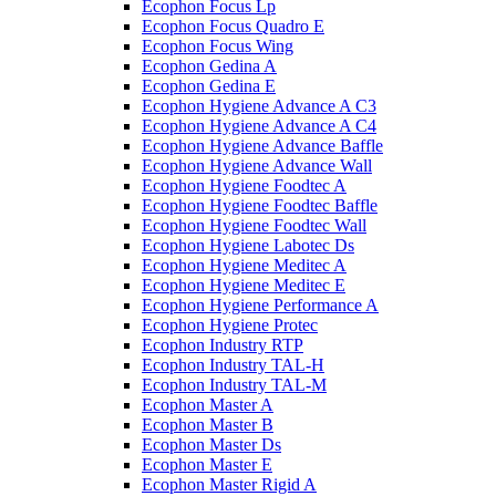
Ecophon Focus Lp
Ecophon Focus Quаdro E
Ecophon Focus Wing
Ecophon Gedina A
Ecophon Gedina E
Ecophon Hygiene Advance A C3
Ecophon Hygiene Advance A C4
Ecophon Hygiene Advance Baffle
Ecophon Hygiene Advance Wall
Ecophon Hygiene Foodtec A
Ecophon Hygiene Foodtec Baffle
Ecophon Hygiene Foodtec Wall
Ecophon Hygiene Labotec Ds
Ecophon Hygiene Meditec A
Ecophon Hygiene Meditec E
Ecophon Hygiene Performance A
Ecophon Hygiene Proteс
Ecophon Industry RTP
Ecophon Industry TAL-H
Ecophon Industry TAL-M
Ecophon Master A
Ecophon Master B
Ecophon Master Ds
Ecophon Master E
Ecophon Master Rigid A