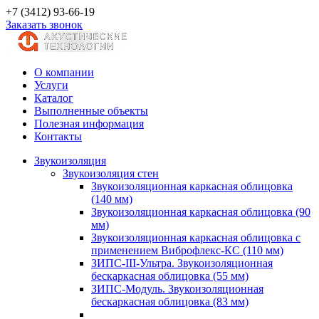
+7 (3412) 93-66-19
Заказать звонок
О компании
Услуги
Каталог
Выполненные объекты
Полезная информация
Контакты
Звукоизоляция
Звукоизоляция стен
Звукоизоляционная каркасная облицовка
(140 мм)
Звукоизоляционная каркасная облицовка (90
мм)
Звукоизоляционная каркасная облицовка с
применением Виброфлекс-КС (110 мм)
ЗИПС-III-Ультра. Звукоизоляционная
бескаркасная облицовка (55 мм)
ЗИПС-Модуль. Звукоизоляционная
бескаркасная облицовка (83 мм)