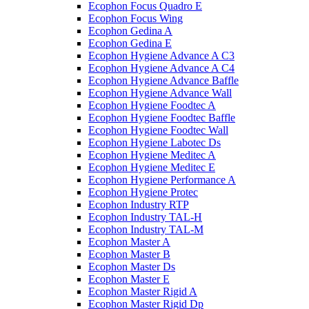
Ecophon Focus Quаdro E
Ecophon Focus Wing
Ecophon Gedina A
Ecophon Gedina E
Ecophon Hygiene Advance A C3
Ecophon Hygiene Advance A C4
Ecophon Hygiene Advance Baffle
Ecophon Hygiene Advance Wall
Ecophon Hygiene Foodtec A
Ecophon Hygiene Foodtec Baffle
Ecophon Hygiene Foodtec Wall
Ecophon Hygiene Labotec Ds
Ecophon Hygiene Meditec A
Ecophon Hygiene Meditec E
Ecophon Hygiene Performance A
Ecophon Hygiene Proteс
Ecophon Industry RTP
Ecophon Industry TAL-H
Ecophon Industry TAL-M
Ecophon Master A
Ecophon Master B
Ecophon Master Ds
Ecophon Master E
Ecophon Master Rigid A
Ecophon Master Rigid Dp