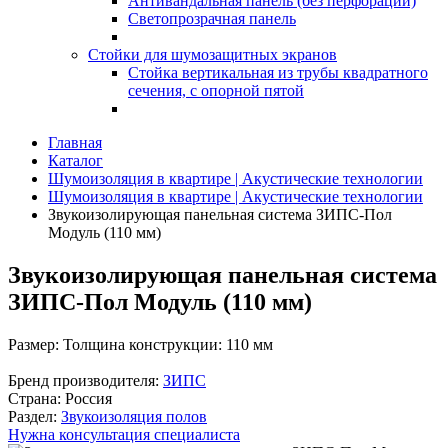
Антивандальная панель (без перфорации)
Светопрозрачная панель
Стойки для шумозащитных экранов
Стойка вертикальная из трубы квадратного
сечения, с опорной пятой
Главная
Каталог
Шумоизоляция в квартире | Акустические технологии
Шумоизоляция в квартире | Акустические технологии
Звукоизолирующая панельная система ЗИПС-Пол
Модуль (110 мм)
Звукоизолирующая панельная система
ЗИПС-Пол Модуль (110 мм)
Размер:
Толщина конструкции: 110 мм
Бренд производителя:
ЗИПС
Страна:
Россия
Раздел:
Звукоизоляция полов
Нужна консультация специалиста