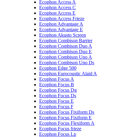
Ecophon Access A
Ecophon Access C
Ecophon Access E
Ecophon Access Frieze
Ecophon Advantage A
Ecophon Advantage E
Ecophon Akusto Screen
Ecophon Combison Barrier
Ecophon Combison Duo A
Ecophon Combison Duo E
Ecophon Combison Uno A
Ecophon Combison Uno Ds
Ecophon Edge 500
Ecophon Eurocoustic Alaid A
Ecophon Focus A
Ecophon Focus B
Ecophon Focus Dg
Ecophon Focus Ds
Ecophon Focus E
Ecophon Focus F
Ecophon Focus Fixiform Ds
Ecophon Focus Fixiform E
Ecophon Focus Flexiform А
Ecophon Focus frieze
Ecophon Focus Lp