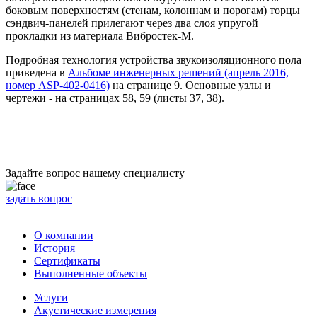
боковым поверхностям (стенам, колоннам и порогам) торцы
сэндвич-панелей прилегают через два слоя упругой
прокладки из материала Вибростек-М.
Подробная технология устройства звукоизоляционного пола
приведена в
Альбоме инженерных решений (апрель 2016,
номер ASP-402-0416)
на странице 9. Основные узлы и
чертежи - на страницах 58, 59 (листы 37, 38).
Задайте вопрос нашему специалисту
задать вопрос
О компании
История
Сертификаты
Выполненные объекты
Услуги
Акустические измерения