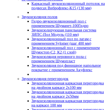
Каркасный звукоизоляционный потолок на
подвесах Виброфлекс-К15 (130 мм)
Звукоизоляция полов
Гидро-звукоизоляционный пол с
применением Шуманет-100Гидро
Звукоизолирующая панельная система
ЗИПС-Пол Модуль (110 мм)
Звукоизоляционный пол по лагам с
применением Sylomer (шаг 400 мм)
Звукоизоляционный пол с применением
Шумостоп-С2, К2 (1 слой)
Звукоизоляция неровного пола с
применением Шумопласт
Звукоизоляция под финишное напольное
покрытие с применением Акуфлекс
Звукоизоляция перегородок
Звукоизоляционная каркасная перегородка
на двойном каркасе 2х100 мм
Звукоизоляционная каркасная перегородка
на двойном каркасе 2х50мм
Звукоизоляционная каркасная перегородка
на каркасе 100 мм
Звукоизоляционная каркасная перегородка