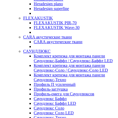
Heradesign plano
Heradesign superfine
FLEXAKUSTIK
FLEXAKUSTIK PIR-70
FLEXAKUSTIK Wave-30
CARA акустические ткани
CARA акустические ткани
САУНДЛЮКС
Комплект крепежа для монтажа панели
Саундлюкс-Баффл / Саундлюкс-Баффл LED
Комплект крепежа для монтажа панели
Саундлюкс-Соло / Саундлюкс-Соло LED
Комплект крепежа для монтажа панели
Саундлюкс-Техно
Профиль П усиленный
Профиль-заглушка
Профиль-омега для Саундлюксов
Саундлюкс Баффл
Саундлюкс Баффл LED
Саундлюкс Соло
Саундлюкс Соло LED
Саундлюкс-Техно