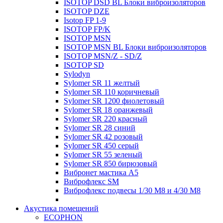
ISOTOP DSD BL Блоки виброизоляторов
ISOTOP DZE
Isotop FP 1-9
ISOTOP FP/K
ISOTOP MSN
ISOTOP MSN BL Блоки виброизоляторов
ISOTOP MSN/Z - SD/Z
ISOTOP SD
Sylodyn
Sylomer SR 11 желтый
Sylomer SR 110 коричневый
Sylomer SR 1200 фиолетовый
Sylomer SR 18 оранжевый
Sylomer SR 220 красный
Sylomer SR 28 синий
Sylomer SR 42 розовый
Sylomer SR 450 серый
Sylomer SR 55 зеленый
Sylomer SR 850 бирюзовый
Вибронет мастика А5
Виброфлекс SM
Виброфлекс подвесы 1/30 М8 и 4/30 М8
Акустика помещений
ECOPHON