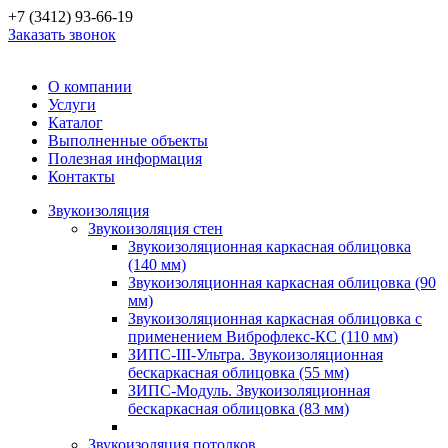
+7 (3412) 93-66-19
Заказать звонок
О компании
Услуги
Каталог
Выполненные объекты
Полезная информация
Контакты
Звукоизоляция
Звукоизоляция стен
Звукоизоляционная каркасная облицовка
(140 мм)
Звукоизоляционная каркасная облицовка (90
мм)
Звукоизоляционная каркасная облицовка с
применением Виброфлекс-КС (110 мм)
ЗИПС-III-Ультра. Звукоизоляционная
бескаркасная облицовка (55 мм)
ЗИПС-Модуль. Звукоизоляционная
бескаркасная облицовка (83 мм)
Звукоизоляция потолков