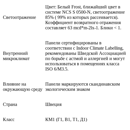
Цвет: Белый Frost, ближайший цвет в
системе NCS S 0500-N, светоотражение
Светоотражение
85% ( 99% из которых рассеивается).
Коэффициент возвратного отражения
составляет 63 mcd*m-2lx-1. Блики < 1.
Панели сертифицированы в
соответствии с Indoor Climate Labelling,
Внутренний
рекомендованы Шведской Ассоциацией
микроклимат
по борьбе с астмой и аллергией и могут
использоваться в помещениях класса
ISO 6/M3.5.
Влияние на
Панели маркируются скандинавским
окружающую среду
экологическим знаком
Страна
Швеция
Класс
КМ1 (Г1, В1, Т1, Д1)