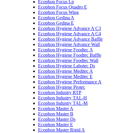
Ecophon Focus Lp
Ecophon Focus Quаdro E
Ecophon Focus Wing
Ecophon Gedina A
Ecophon Gedina E
Ecophon Hygiene Advance A C3
Ecophon Hygiene Advance A C4
Ecophon Hygiene Advance Baffle
Ecophon Hygiene Advance Wall
Ecophon Hygiene Foodtec A
Ecophon Hygiene Foodtec Baffle
Ecophon Hygiene Foodtec Wall
Ecophon Hygiene Labotec Ds
Ecophon Hygiene Meditec A
Ecophon Hygiene Meditec E
Ecophon Hygiene Performance A
Ecophon Hygiene Proteс
Ecophon Industry RTP
Ecophon Industry TAL-H
Ecophon Industry TAL-M
Ecophon Master A
Ecophon Master B
Ecophon Master Ds
Ecophon Master E
Ecophon Master Rigid A