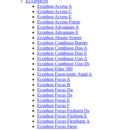
ECOPHON
Ecophon Access A
Ecophon Access C
Ecophon Access E
Ecophon Access Frieze
Ecophon Advantage A
Ecophon Advantage E
Ecophon Akusto Screen
Ecophon Combison Barrier
Ecophon Combison Duo A
Ecophon Combison Duo E
Ecophon Combison Uno A
Ecophon Combison Uno Ds
Ecophon Edge 500
Ecophon Eurocoustic Alaid A
Ecophon Focus A
Ecophon Focus B
Ecophon Focus Dg
Ecophon Focus Ds
Ecophon Focus E
Ecophon Focus F
Ecophon Focus Fixiform Ds
Ecophon Focus Fixiform E
Ecophon Focus Flexiform А
Ecophon Focus frieze