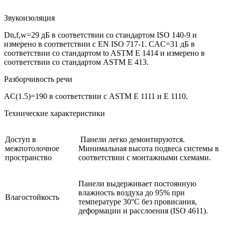
Звукоизоляция
Dn,f,w=29 дБ в соответствии со стандартом ISO 140-9 и
измерено в соответствии с EN ISO 717-1. CAC=31 дБ в
соответствии со стандартом to ASTM E 1414 и измерено в
соответствии со стандартом ASTM E 413.
Разборчивость речи
AC(1.5)=190 в соответствии с ASTM E 1111 и E 1110.
Технические характеристики
Доступ в
Панели легко демонтируются.
межпотолочное
Минимальная высота подвеса системы в
пространство
соответствии с монтажными схемами.
Панели выдерживает постоянную
влажность воздуха до 95% при
Влагостойкость
температуре 30°C без провисания,
деформации и расслоения (ISO 4611).