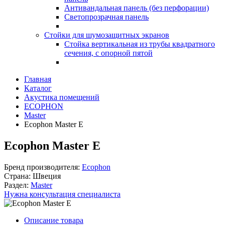
Антивандальная панель (без перфорации)
Светопрозрачная панель
Стойки для шумозащитных экранов
Стойка вертикальная из трубы квадратного
сечения, с опорной пятой
Главная
Каталог
Акустика помещений
ECOPHON
Master
Ecophon Master E
Ecophon Master E
Бренд производителя:
Ecophon
Страна:
Швеция
Раздел:
Master
Нужна консультация специалиста
Описание товара