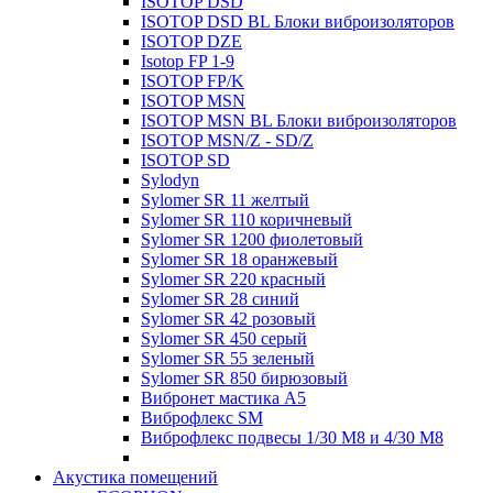
ISOTOP DSD
ISOTOP DSD BL Блоки виброизоляторов
ISOTOP DZE
Isotop FP 1-9
ISOTOP FP/K
ISOTOP MSN
ISOTOP MSN BL Блоки виброизоляторов
ISOTOP MSN/Z - SD/Z
ISOTOP SD
Sylodyn
Sylomer SR 11 желтый
Sylomer SR 110 коричневый
Sylomer SR 1200 фиолетовый
Sylomer SR 18 оранжевый
Sylomer SR 220 красный
Sylomer SR 28 синий
Sylomer SR 42 розовый
Sylomer SR 450 серый
Sylomer SR 55 зеленый
Sylomer SR 850 бирюзовый
Вибронет мастика А5
Виброфлекс SM
Виброфлекс подвесы 1/30 М8 и 4/30 М8
Акустика помещений