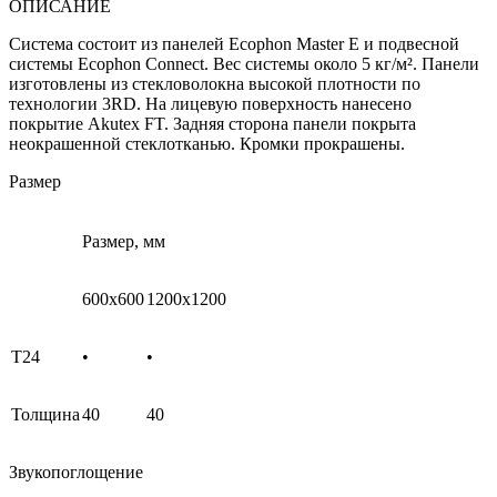
ОПИСАНИЕ
Система состоит из панелей Ecophon Master E и подвесной
системы Ecophon Connect. Вес системы около 5 кг/м². Панели
изготовлены из стекловолокна высокой плотности по
технологии 3RD. На лицевую поверхность нанесено
покрытие Akutex FT. Задняя сторона панели покрыта
неокрашенной стеклотканью. Кромки прокрашены.
Размер
Размер, мм
600x600
1200x1200
T24
•
•
Толщина
40
40
Звукопоглощение