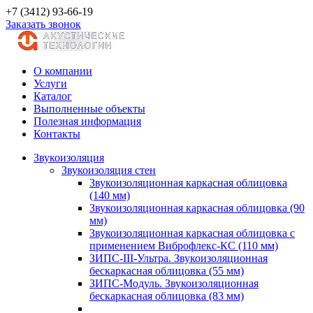
+7 (3412) 93-66-19
Заказать звонок
О компании
Услуги
Каталог
Выполненные объекты
Полезная информация
Контакты
Звукоизоляция
Звукоизоляция стен
Звукоизоляционная каркасная облицовка
(140 мм)
Звукоизоляционная каркасная облицовка (90
мм)
Звукоизоляционная каркасная облицовка с
применением Виброфлекс-КС (110 мм)
ЗИПС-III-Ультра. Звукоизоляционная
бескаркасная облицовка (55 мм)
ЗИПС-Модуль. Звукоизоляционная
бескаркасная облицовка (83 мм)