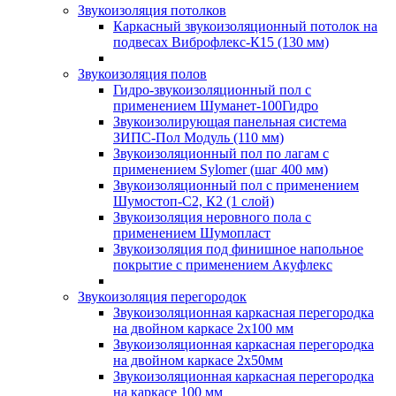
Звукоизоляция потолков
Каркасный звукоизоляционный потолок на
подвесах Виброфлекс-К15 (130 мм)
Звукоизоляция полов
Гидро-звукоизоляционный пол с
применением Шуманет-100Гидро
Звукоизолирующая панельная система
ЗИПС-Пол Модуль (110 мм)
Звукоизоляционный пол по лагам с
применением Sylomer (шаг 400 мм)
Звукоизоляционный пол с применением
Шумостоп-С2, К2 (1 слой)
Звукоизоляция неровного пола с
применением Шумопласт
Звукоизоляция под финишное напольное
покрытие с применением Акуфлекс
Звукоизоляция перегородок
Звукоизоляционная каркасная перегородка
на двойном каркасе 2х100 мм
Звукоизоляционная каркасная перегородка
на двойном каркасе 2х50мм
Звукоизоляционная каркасная перегородка
на каркасе 100 мм