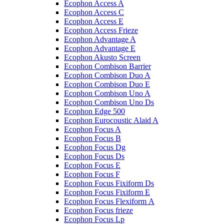
Ecophon Access A
Ecophon Access C
Ecophon Access E
Ecophon Access Frieze
Ecophon Advantage A
Ecophon Advantage E
Ecophon Akusto Screen
Ecophon Combison Barrier
Ecophon Combison Duo A
Ecophon Combison Duo E
Ecophon Combison Uno A
Ecophon Combison Uno Ds
Ecophon Edge 500
Ecophon Eurocoustic Alaid A
Ecophon Focus A
Ecophon Focus B
Ecophon Focus Dg
Ecophon Focus Ds
Ecophon Focus E
Ecophon Focus F
Ecophon Focus Fixiform Ds
Ecophon Focus Fixiform E
Ecophon Focus Flexiform А
Ecophon Focus frieze
Ecophon Focus Lp