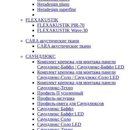
Heradesign plano
Heradesign superfine
FLEXAKUSTIK
FLEXAKUSTIK PIR-70
FLEXAKUSTIK Wave-30
CARA акустические ткани
CARA акустические ткани
САУНДЛЮКС
Комплект крепежа для монтажа панели
Саундлюкс-Баффл / Саундлюкс-Баффл LED
Комплект крепежа для монтажа панели
Саундлюкс-Соло / Саундлюкс-Соло LED
Комплект крепежа для монтажа панели
Саундлюкс-Техно
Профиль П усиленный
Профиль-заглушка
Профиль-омега для Саундлюксов
Саундлюкс Баффл
Саундлюкс Баффл LED
Саундлюкс Соло
Саундлюкс Соло LED
Саундлюкс-Техно