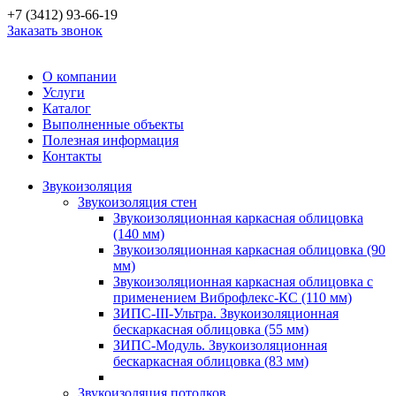
+7 (3412) 93-66-19
Заказать звонок
О компании
Услуги
Каталог
Выполненные объекты
Полезная информация
Контакты
Звукоизоляция
Звукоизоляция стен
Звукоизоляционная каркасная облицовка
(140 мм)
Звукоизоляционная каркасная облицовка (90
мм)
Звукоизоляционная каркасная облицовка с
применением Виброфлекс-КС (110 мм)
ЗИПС-III-Ультра. Звукоизоляционная
бескаркасная облицовка (55 мм)
ЗИПС-Модуль. Звукоизоляционная
бескаркасная облицовка (83 мм)
Звукоизоляция потолков