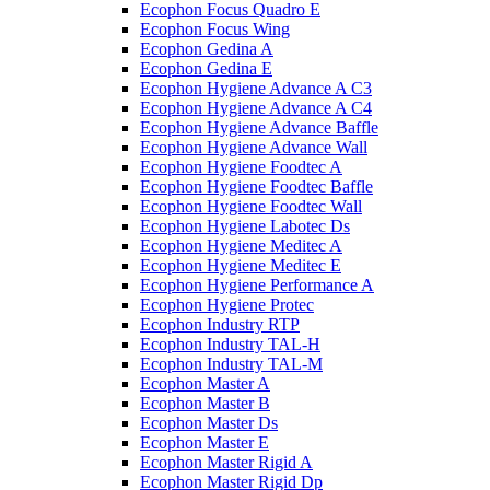
Ecophon Focus Quаdro E
Ecophon Focus Wing
Ecophon Gedina A
Ecophon Gedina E
Ecophon Hygiene Advance A C3
Ecophon Hygiene Advance A C4
Ecophon Hygiene Advance Baffle
Ecophon Hygiene Advance Wall
Ecophon Hygiene Foodtec A
Ecophon Hygiene Foodtec Baffle
Ecophon Hygiene Foodtec Wall
Ecophon Hygiene Labotec Ds
Ecophon Hygiene Meditec A
Ecophon Hygiene Meditec E
Ecophon Hygiene Performance A
Ecophon Hygiene Proteс
Ecophon Industry RTP
Ecophon Industry TAL-H
Ecophon Industry TAL-M
Ecophon Master A
Ecophon Master B
Ecophon Master Ds
Ecophon Master E
Ecophon Master Rigid A
Ecophon Master Rigid Dp