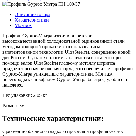
Описание товара
Характеристики
Монтаж
Профиль Gyproc-Ультра изготавливается из
высококачественной холоднокатаной оцинкованной стали
методом холодной прокатки с использованием
запатентованной технологии UltraSteelтм, совершенно новой
для России. Суть технологии заключается в том, что при
помощи валов UltraSteelтм гладкому металлу штрипса
придается особая рифленая форма, что обеспечивает профилю
Gyproc-Ультра уникальные характеристики. Монтаж
перегородки: с профилем Gyproc-Ультра быстрее, удобнее и
надежнее.
Вес упаковки: 2.05 кг
Размер: 3м
Технические характеристики:
Сравнение обычного гладкого профиля и профиля Gyproc-