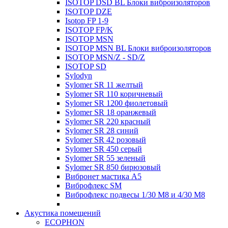
ISOTOP DSD BL Блоки виброизоляторов
ISOTOP DZE
Isotop FP 1-9
ISOTOP FP/K
ISOTOP MSN
ISOTOP MSN BL Блоки виброизоляторов
ISOTOP MSN/Z - SD/Z
ISOTOP SD
Sylodyn
Sylomer SR 11 желтый
Sylomer SR 110 коричневый
Sylomer SR 1200 фиолетовый
Sylomer SR 18 оранжевый
Sylomer SR 220 красный
Sylomer SR 28 синий
Sylomer SR 42 розовый
Sylomer SR 450 серый
Sylomer SR 55 зеленый
Sylomer SR 850 бирюзовый
Вибронет мастика А5
Виброфлекс SM
Виброфлекс подвесы 1/30 М8 и 4/30 М8
Акустика помещений
ECOPHON