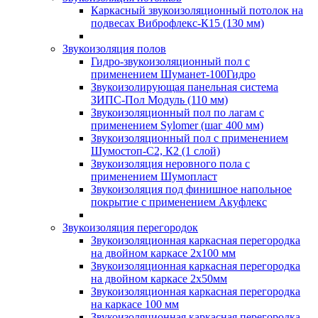
Каркасный звукоизоляционный потолок на
подвесах Виброфлекс-К15 (130 мм)
Звукоизоляция полов
Гидро-звукоизоляционный пол с
применением Шуманет-100Гидро
Звукоизолирующая панельная система
ЗИПС-Пол Модуль (110 мм)
Звукоизоляционный пол по лагам с
применением Sylomer (шаг 400 мм)
Звукоизоляционный пол с применением
Шумостоп-С2, К2 (1 слой)
Звукоизоляция неровного пола с
применением Шумопласт
Звукоизоляция под финишное напольное
покрытие с применением Акуфлекс
Звукоизоляция перегородок
Звукоизоляционная каркасная перегородка
на двойном каркасе 2х100 мм
Звукоизоляционная каркасная перегородка
на двойном каркасе 2х50мм
Звукоизоляционная каркасная перегородка
на каркасе 100 мм
Звукоизоляционная каркасная перегородка