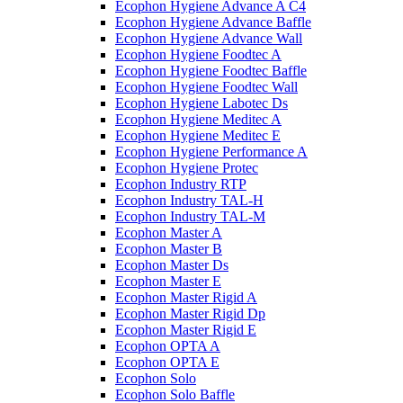
Ecophon Hygiene Advance A C4
Ecophon Hygiene Advance Baffle
Ecophon Hygiene Advance Wall
Ecophon Hygiene Foodtec A
Ecophon Hygiene Foodtec Baffle
Ecophon Hygiene Foodtec Wall
Ecophon Hygiene Labotec Ds
Ecophon Hygiene Meditec A
Ecophon Hygiene Meditec E
Ecophon Hygiene Performance A
Ecophon Hygiene Proteс
Ecophon Industry RTP
Ecophon Industry TAL-H
Ecophon Industry TAL-M
Ecophon Master A
Ecophon Master B
Ecophon Master Ds
Ecophon Master E
Ecophon Master Rigid A
Ecophon Master Rigid Dp
Ecophon Master Rigid E
Ecophon OPTA A
Ecophon OPTA E
Ecophon Solo
Ecophon Solo Baffle