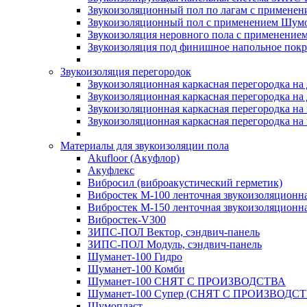
Звукоизоляционный пол по лагам с применени
Звукоизоляционный пол с применением Шумос
Звукоизоляция неровного пола с применени
Звукоизоляция под финишное напольное пок
Звукоизоляция перегородок
Звукоизоляционная каркасная перегородка на
Звукоизоляционная каркасная перегородка на
Звукоизоляционная каркасная перегородка на 
Звукоизоляционная каркасная перегородка на 
Материалы для звукоизоляции пола
Akufloor (Акуфлор)
Акуфлекс
Вибросил (виброакустический герметик)
Вибростек М-100 ленточная звукоизоляционн
Вибростек М-150 ленточная звукоизоляционн
Вибростек-V300
ЗИПС-ПОЛ Вектор, сэндвич-панель
ЗИПС-ПОЛ Модуль, сэндвич-панель
Шуманет-100 Гидро
Шуманет-100 Комби
Шуманет-100 СНЯТ С ПРОИЗВОДСТВА
Шуманет-100 Супер (СНЯТ С ПРОИЗВОДСТ
Шумопласт