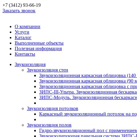
+7 (3412) 93-66-19
Заказать звонок
О компании
Услуги
Каталог
Выполненные объекты
Полезная информация
Контакты
Звукоизоляция
Звукоизоляция стен
Звукоизоляционная каркасная облицовка (140
Звукоизоляционная каркасная облицовка (90 
Звукоизоляционная каркасная облицовка с п
ЗИПС-III-Ультра. Звукоизоляционная бескарка
ЗИПС-Модуль. Звукоизоляционная бескаркасн
Звукоизоляция потолков
Каркасный звукоизоляционный потолок на по
Звукоизоляция полов
Гидро-звукоизоляционный пол с применение
Звукоизолирующая панельная система ЗИПС-