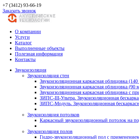
+7 (3412) 93-66-19
Заказать звонок
О компании
Услуги
Каталог
Выполненные объекты
Полезная информация
Контакты
Звукоизоляция
Звукоизоляция стен
Звукоизоляционная каркасная облицовка (140
Звукоизоляционная каркасная облицовка (90 
Звукоизоляционная каркасная облицовка с п
ЗИПС-III-Ультра. Звукоизоляционная бескарка
ЗИПС-Модуль. Звукоизоляционная бескаркасн
Звукоизоляция потолков
Каркасный звукоизоляционный потолок на по
Звукоизоляция полов
Гидро-звукоизоляционный пол с применение