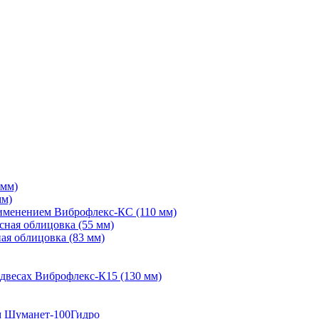
 мм)
мм)
рименением Виброфлекс-КС (110 мм)
сная облицовка (55 мм)
ая облицовка (83 мм)
двесах Виброфлекс-К15 (130 мм)
м Шуманет-100Гидро