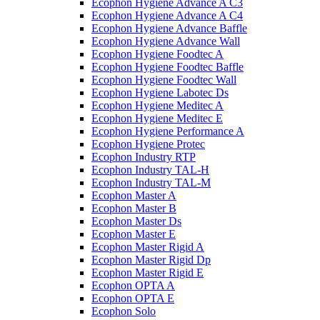
Ecophon Hygiene Advance A C3
Ecophon Hygiene Advance A C4
Ecophon Hygiene Advance Baffle
Ecophon Hygiene Advance Wall
Ecophon Hygiene Foodtec A
Ecophon Hygiene Foodtec Baffle
Ecophon Hygiene Foodtec Wall
Ecophon Hygiene Labotec Ds
Ecophon Hygiene Meditec A
Ecophon Hygiene Meditec E
Ecophon Hygiene Performance A
Ecophon Hygiene Proteс
Ecophon Industry RTP
Ecophon Industry TAL-H
Ecophon Industry TAL-M
Ecophon Master A
Ecophon Master B
Ecophon Master Ds
Ecophon Master E
Ecophon Master Rigid A
Ecophon Master Rigid Dp
Ecophon Master Rigid E
Ecophon OPTA A
Ecophon OPTA E
Ecophon Solo