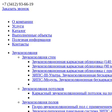
+7 (3412) 93-66-19
Заказать звонок
О компании
Услуги
Каталог
Выполненные объекты
Полезная информация
Контакты
Звукоизоляция
Звукоизоляция стен
Звукоизоляционная каркасная облицовка (140
Звукоизоляционная каркасная облицовка (90 
Звукоизоляционная каркасная облицовка с п
ЗИПС-III-Ультра. Звукоизоляционная бескарка
ЗИПС-Модуль. Звукоизоляционная бескаркасн
Звукоизоляция потолков
Каркасный звукоизоляционный потолок на по
Звукоизоляция полов
Гидро-звукоизоляционный пол с применение
Звукоизолирующая панельная система ЗИПС-