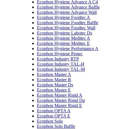
Ecophon Hygiene Advance A C4
Ecophon Hygiene Advance Baffle
Ecophon Hygiene Advance Wall
Ecophon Hygiene Foodtec A
Ecophon Hygiene Foodtec Baffle
Ecophon Hygiene Foodtec Wall
Ecophon Hygiene Labotec Ds
Ecophon Hygiene Meditec A
Ecophon Hygiene Meditec E
Ecophon Hygiene Performance A
Ecophon Hygiene Proteс
Ecophon Industry RTP
Ecophon Industry TAL-H
Ecophon Industry TAL-M
Ecophon Master A
Ecophon Master B
Ecophon Master Ds
Ecophon Master E
Ecophon Master Rigid A
Ecophon Master Rigid Dp
Ecophon Master Rigid E
Ecophon OPTA A
Ecophon OPTA E
Ecophon Solo
Ecophon Solo Baffle