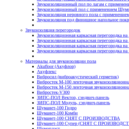
Звукоизоляционный пол по лагам с применени
Звукоизоляционный пол с применением Шумос
Звукоизоляция неровного пола с применени
Звукоизоляция под финишное напольное пок
Звукоизоляция перегородок
Звукоизоляционная каркасная перегородка на
Звукоизоляционная каркасная перегородка на
Звукоизоляционная каркасная перегородка на 
Звукоизоляционная каркасная перегородка на 
Материалы для звукоизоляции пола
Akufloor (Акуфлор)
Акуфлекс
Вибросил (виброакустический герметик)
Вибростек М-100 ленточная звукоизоляционн
Вибростек М-150 ленточная звукоизоляционн
Вибростек-V300
ЗИПС-ПОЛ Вектор, сэндвич-панель
ЗИПС-ПОЛ Модуль, сэндвич-панель
Шуманет-100 Гидро
Шуманет-100 Комби
Шуманет-100 СНЯТ С ПРОИЗВОДСТВА
Шуманет-100 Супер (СНЯТ С ПРОИЗВОДСТ
Шумопласт