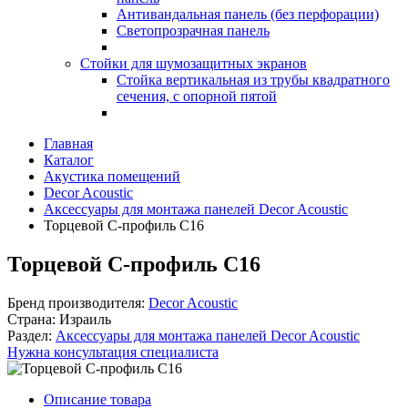
Антивандальная панель (без перфорации)
Светопрозрачная панель
Стойки для шумозащитных экранов
Стойка вертикальная из трубы квадратного
сечения, с опорной пятой
Главная
Каталог
Акустика помещений
Decor Acoustic
Аксессуары для монтажа панелей Decor Acoustic
Торцевой С-профиль С16
Торцевой С-профиль С16
Бренд производителя:
Decor Acoustic
Страна:
Израиль
Раздел:
Аксессуары для монтажа панелей Decor Acoustic
Нужна консультация специалиста
Описание товара