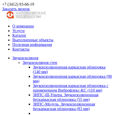
+7 (3412) 93-66-19
Заказать звонок
О компании
Услуги
Каталог
Выполненные объекты
Полезная информация
Контакты
Звукоизоляция
Звукоизоляция стен
Звукоизоляционная каркасная облицовка
(140 мм)
Звукоизоляционная каркасная облицовка (90
мм)
Звукоизоляционная каркасная облицовка с
применением Виброфлекс-КС (110 мм)
ЗИПС-III-Ультра. Звукоизоляционная
бескаркасная облицовка (55 мм)
ЗИПС-Модуль. Звукоизоляционная
бескаркасная облицовка (83 мм)