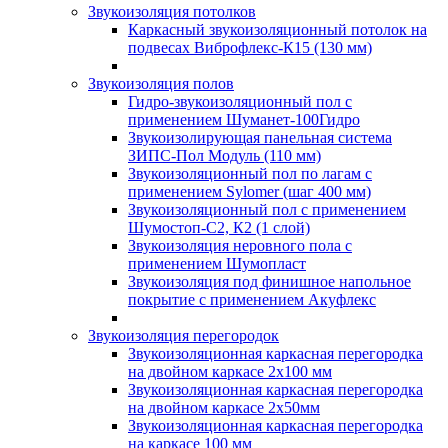
Звукоизоляция потолков
Каркасный звукоизоляционный потолок на
подвесах Виброфлекс-К15 (130 мм)
Звукоизоляция полов
Гидро-звукоизоляционный пол с
применением Шуманет-100Гидро
Звукоизолирующая панельная система
ЗИПС-Пол Модуль (110 мм)
Звукоизоляционный пол по лагам с
применением Sylomer (шаг 400 мм)
Звукоизоляционный пол с применением
Шумостоп-С2, К2 (1 слой)
Звукоизоляция неровного пола с
применением Шумопласт
Звукоизоляция под финишное напольное
покрытие с применением Акуфлекс
Звукоизоляция перегородок
Звукоизоляционная каркасная перегородка
на двойном каркасе 2х100 мм
Звукоизоляционная каркасная перегородка
на двойном каркасе 2х50мм
Звукоизоляционная каркасная перегородка
на каркасе 100 мм