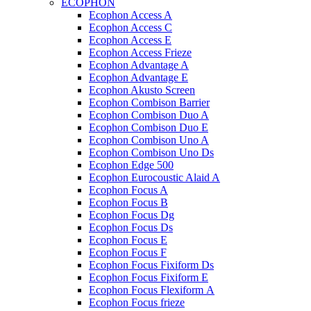
ECOPHON
Ecophon Access A
Ecophon Access C
Ecophon Access E
Ecophon Access Frieze
Ecophon Advantage A
Ecophon Advantage E
Ecophon Akusto Screen
Ecophon Combison Barrier
Ecophon Combison Duo A
Ecophon Combison Duo E
Ecophon Combison Uno A
Ecophon Combison Uno Ds
Ecophon Edge 500
Ecophon Eurocoustic Alaid A
Ecophon Focus A
Ecophon Focus B
Ecophon Focus Dg
Ecophon Focus Ds
Ecophon Focus E
Ecophon Focus F
Ecophon Focus Fixiform Ds
Ecophon Focus Fixiform E
Ecophon Focus Flexiform А
Ecophon Focus frieze