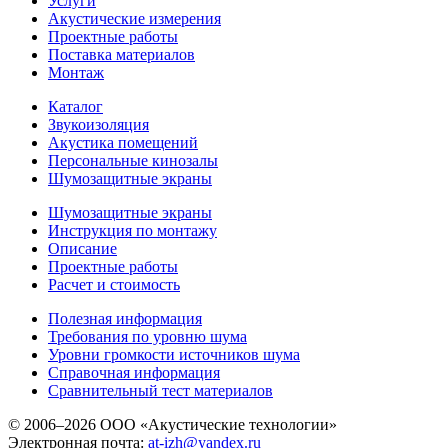
Услуги
Акустические измерения
Проектные работы
Поставка материалов
Монтаж
Каталог
Звукоизоляция
Акустика помещений
Персональные кинозалы
Шумозащитные экраны
Шумозащитные экраны
Инструкция по монтажу
Описание
Проектные работы
Расчет и стоимость
Полезная информация
Требования по уровню шума
Уровни громкости источников шума
Справочная информация
Сравнительный тест материалов
© 2006–2026 ООО «Акустические технологии»
Электронная почта:
at-izh@yandex.ru