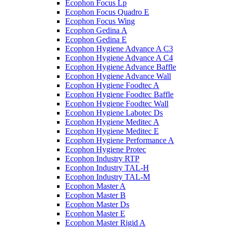
Ecophon Focus Lp
Ecophon Focus Quаdro E
Ecophon Focus Wing
Ecophon Gedina A
Ecophon Gedina E
Ecophon Hygiene Advance A C3
Ecophon Hygiene Advance A C4
Ecophon Hygiene Advance Baffle
Ecophon Hygiene Advance Wall
Ecophon Hygiene Foodtec A
Ecophon Hygiene Foodtec Baffle
Ecophon Hygiene Foodtec Wall
Ecophon Hygiene Labotec Ds
Ecophon Hygiene Meditec A
Ecophon Hygiene Meditec E
Ecophon Hygiene Performance A
Ecophon Hygiene Proteс
Ecophon Industry RTP
Ecophon Industry TAL-H
Ecophon Industry TAL-M
Ecophon Master A
Ecophon Master B
Ecophon Master Ds
Ecophon Master E
Ecophon Master Rigid A