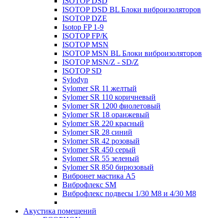
ISOTOP DSD
ISOTOP DSD BL Блоки виброизоляторов
ISOTOP DZE
Isotop FP 1-9
ISOTOP FP/K
ISOTOP MSN
ISOTOP MSN BL Блоки виброизоляторов
ISOTOP MSN/Z - SD/Z
ISOTOP SD
Sylodyn
Sylomer SR 11 желтый
Sylomer SR 110 коричневый
Sylomer SR 1200 фиолетовый
Sylomer SR 18 оранжевый
Sylomer SR 220 красный
Sylomer SR 28 синий
Sylomer SR 42 розовый
Sylomer SR 450 серый
Sylomer SR 55 зеленый
Sylomer SR 850 бирюзовый
Вибронет мастика А5
Виброфлекс SM
Виброфлекс подвесы 1/30 М8 и 4/30 М8
Акустика помещений