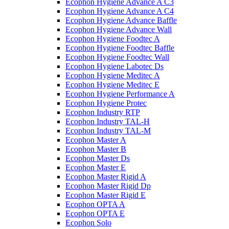
Ecophon Hygiene Advance A C3
Ecophon Hygiene Advance A C4
Ecophon Hygiene Advance Baffle
Ecophon Hygiene Advance Wall
Ecophon Hygiene Foodtec A
Ecophon Hygiene Foodtec Baffle
Ecophon Hygiene Foodtec Wall
Ecophon Hygiene Labotec Ds
Ecophon Hygiene Meditec A
Ecophon Hygiene Meditec E
Ecophon Hygiene Performance A
Ecophon Hygiene Proteс
Ecophon Industry RTP
Ecophon Industry TAL-H
Ecophon Industry TAL-M
Ecophon Master A
Ecophon Master B
Ecophon Master Ds
Ecophon Master E
Ecophon Master Rigid A
Ecophon Master Rigid Dp
Ecophon Master Rigid E
Ecophon OPTA A
Ecophon OPTA E
Ecophon Solo