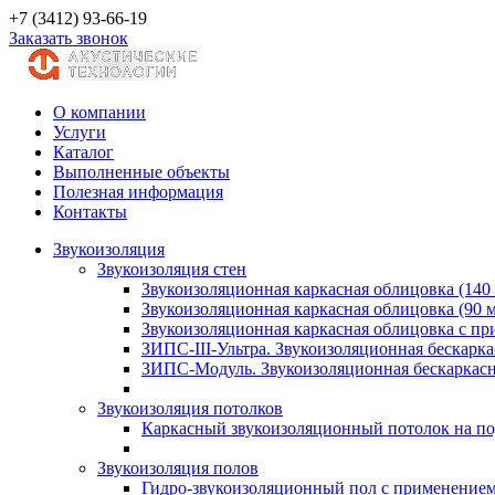
+7 (3412) 93-66-19
Заказать звонок
О компании
Услуги
Каталог
Выполненные объекты
Полезная информация
Контакты
Звукоизоляция
Звукоизоляция стен
Звукоизоляционная каркасная облицовка (140
Звукоизоляционная каркасная облицовка (90 
Звукоизоляционная каркасная облицовка с п
ЗИПС-III-Ультра. Звукоизоляционная бескарка
ЗИПС-Модуль. Звукоизоляционная бескаркасн
Звукоизоляция потолков
Каркасный звукоизоляционный потолок на по
Звукоизоляция полов
Гидро-звукоизоляционный пол с применение