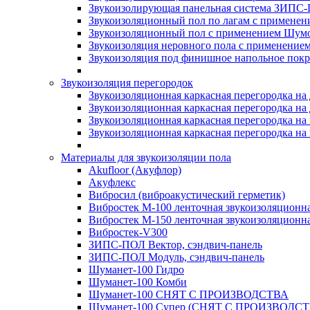
Звукоизолирующая панельная система ЗИПС-
Звукоизоляционный пол по лагам с применени
Звукоизоляционный пол с применением Шумос
Звукоизоляция неровного пола с применени
Звукоизоляция под финишное напольное пок
Звукоизоляция перегородок
Звукоизоляционная каркасная перегородка на
Звукоизоляционная каркасная перегородка на
Звукоизоляционная каркасная перегородка на 
Звукоизоляционная каркасная перегородка на 
Материалы для звукоизоляции пола
Akufloor (Акуфлор)
Акуфлекс
Вибросил (виброакустический герметик)
Вибростек М-100 ленточная звукоизоляционн
Вибростек М-150 ленточная звукоизоляционн
Вибростек-V300
ЗИПС-ПОЛ Вектор, сэндвич-панель
ЗИПС-ПОЛ Модуль, сэндвич-панель
Шуманет-100 Гидро
Шуманет-100 Комби
Шуманет-100 СНЯТ С ПРОИЗВОДСТВА
Шуманет-100 Супер (СНЯТ С ПРОИЗВОДСТ