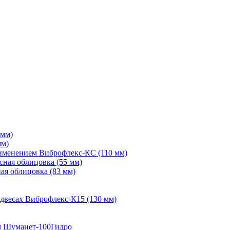
 мм)
мм)
рименением Виброфлекс-КС (110 мм)
сная облицовка (55 мм)
ая облицовка (83 мм)
двесах Виброфлекс-К15 (130 мм)
м Шуманет-100Гидро