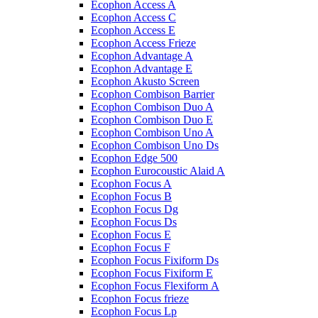
Ecophon Access A
Ecophon Access C
Ecophon Access E
Ecophon Access Frieze
Ecophon Advantage A
Ecophon Advantage E
Ecophon Akusto Screen
Ecophon Combison Barrier
Ecophon Combison Duo A
Ecophon Combison Duo E
Ecophon Combison Uno A
Ecophon Combison Uno Ds
Ecophon Edge 500
Ecophon Eurocoustic Alaid A
Ecophon Focus A
Ecophon Focus B
Ecophon Focus Dg
Ecophon Focus Ds
Ecophon Focus E
Ecophon Focus F
Ecophon Focus Fixiform Ds
Ecophon Focus Fixiform E
Ecophon Focus Flexiform А
Ecophon Focus frieze
Ecophon Focus Lp