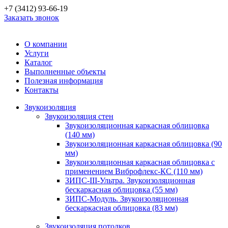
+7 (3412) 93-66-19
Заказать звонок
О компании
Услуги
Каталог
Выполненные объекты
Полезная информация
Контакты
Звукоизоляция
Звукоизоляция стен
Звукоизоляционная каркасная облицовка
(140 мм)
Звукоизоляционная каркасная облицовка (90
мм)
Звукоизоляционная каркасная облицовка с
применением Виброфлекс-КС (110 мм)
ЗИПС-III-Ультра. Звукоизоляционная
бескаркасная облицовка (55 мм)
ЗИПС-Модуль. Звукоизоляционная
бескаркасная облицовка (83 мм)
Звукоизоляция потолков