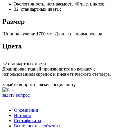
Экологичность, истираемость 40 тыс. циклов;
32 стандартных цвета ;
Размер
Ширина рулона: 1700 мм. Длина: не нормирована
Цвета
32 стандартных цвета
Драпировка тканей производится по каркасу с
использованием скрепок и пневматического степлера.
Задайте вопрос нашему специалисту
задать вопрос
О компании
История
Сертификаты
Выполненные объекты