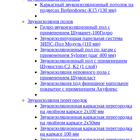
Каркасный звукоизоляционный потолок на
подвесах Виброфлекс-К15 (130 мм)
Звукоизоляция полов
Гидро-звукоизоляционный пол с
применением Шуманет-100Гидро
Звукоизолирующая панельная система
ЗИПС-Пол Модуль (110 мм)
Звукоизоляционный пол по лагам с
применением Sylomer (шаг 400 мм)
Звукоизоляционный пол с применением
Шумостоп-С2, К2 (1 слой)
Звукоизоляция неровного пола с
применением Шумопласт
Звукоизоляция под финишное напольное
покрытие с применением Акуфлекс
Звукоизоляция перегородок
Звукоизоляционная каркасная перегородка
на двойном каркасе 2х100 мм
Звукоизоляционная каркасная перегородка
на двойном каркасе 2х50мм
Звукоизоляционная каркасная перегородка
на каркасе 100 мм
Звукоизоляционная каркасная перегородка