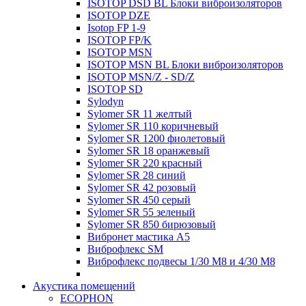
ISOTOP DSD BL Блоки виброизоляторов
ISOTOP DZE
Isotop FP 1-9
ISOTOP FP/K
ISOTOP MSN
ISOTOP MSN BL Блоки виброизоляторов
ISOTOP MSN/Z - SD/Z
ISOTOP SD
Sylodyn
Sylomer SR 11 желтый
Sylomer SR 110 коричневый
Sylomer SR 1200 фиолетовый
Sylomer SR 18 оранжевый
Sylomer SR 220 красный
Sylomer SR 28 синий
Sylomer SR 42 розовый
Sylomer SR 450 серый
Sylomer SR 55 зеленый
Sylomer SR 850 бирюзовый
Вибронет мастика А5
Виброфлекс SM
Виброфлекс подвесы 1/30 М8 и 4/30 М8
Акустика помещений
ECOPHON