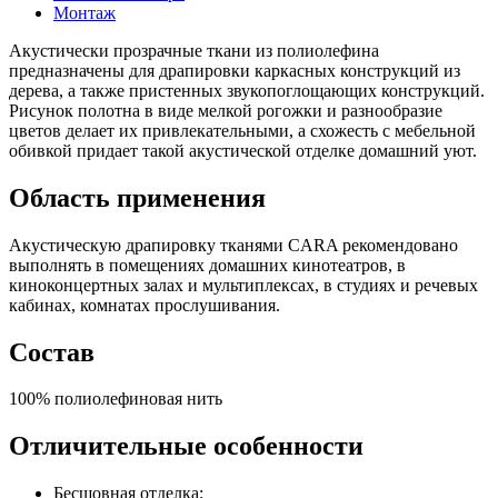
Монтаж
Акустически прозрачные ткани из полиолефина
предназначены для драпировки каркасных конструкций из
дерева, а также пристенных звукопоглощающих конструкций.
Рисунок полотна в виде мелкой рогожки и разнообразие
цветов делает их привлекательными, а схожесть с мебельной
обивкой придает такой акустической отделке домашний уют.
Область применения
Акустическую драпировку тканями CARA рекомендовано
выполнять в помещениях домашних кинотеатров, в
киноконцертных залах и мультиплексах, в студиях и речевых
кабинах, комнатах прослушивания.
Состав
100% полиолефиновая нить
Отличительные особенности
Бесшовная отделка;