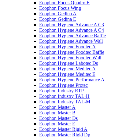
Ecophon Focus Quаdro E
Ecophon Focus Wing
Ecophon Gedina A
Ecophon Gedina E
Ecophon Hygiene Advance A C3
Ecophon Hygiene Advance A C4
Ecophon Hygiene Advance Baffle
Ecophon Hygiene Advance Wall
Ecophon Hygiene Foodtec A
Ecophon Hygiene Foodtec Baffle
Ecophon Hygiene Foodtec Wall
Ecophon Hygiene Labotec Ds
Ecophon Hygiene Meditec A
Ecophon Hygiene Meditec E
Ecophon Hygiene Performance A
Ecophon Hygiene Proteс
Ecophon Industry RTP
Ecophon Industry TAL-H
Ecophon Industry TAL-M
Ecophon Master A
Ecophon Master B
Ecophon Master Ds
Ecophon Master E
Ecophon Master Rigid A
Ecophon Master Rigid Dp