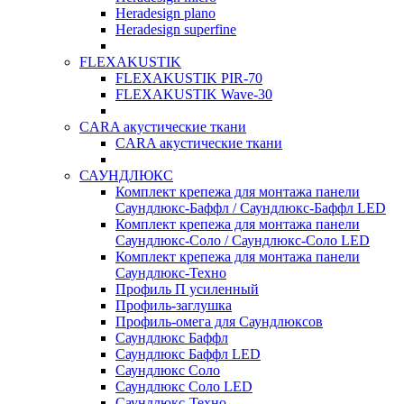
Heradesign plano
Heradesign superfine
FLEXAKUSTIK
FLEXAKUSTIK PIR-70
FLEXAKUSTIK Wave-30
CARA акустические ткани
CARA акустические ткани
САУНДЛЮКС
Комплект крепежа для монтажа панели
Саундлюкс-Баффл / Саундлюкс-Баффл LED
Комплект крепежа для монтажа панели
Саундлюкс-Соло / Саундлюкс-Соло LED
Комплект крепежа для монтажа панели
Саундлюкс-Техно
Профиль П усиленный
Профиль-заглушка
Профиль-омега для Саундлюксов
Саундлюкс Баффл
Саундлюкс Баффл LED
Саундлюкс Соло
Саундлюкс Соло LED
Саундлюкс-Техно