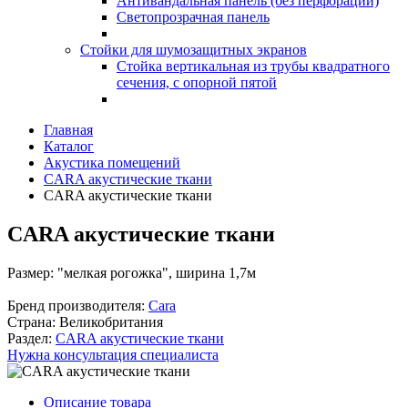
Антивандальная панель (без перфорации)
Светопрозрачная панель
Стойки для шумозащитных экранов
Стойка вертикальная из трубы квадратного
сечения, с опорной пятой
Главная
Каталог
Акустика помещений
CARA акустические ткани
CARA акустические ткани
CARA акустические ткани
Размер:
"мелкая рогожка", ширина 1,7м
Бренд производителя:
Cara
Страна:
Великобритания
Раздел:
CARA акустические ткани
Нужна консультация специалиста
Описание товара