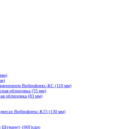
 мм)
мм)
рименением Виброфлекс-КС (110 мм)
сная облицовка (55 мм)
ая облицовка (83 мм)
двесах Виброфлекс-К15 (130 мм)
м Шуманет-100Гидро