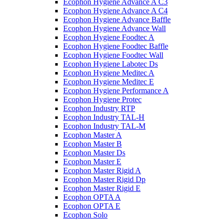
Ecophon Hygiene Advance A C3
Ecophon Hygiene Advance A C4
Ecophon Hygiene Advance Baffle
Ecophon Hygiene Advance Wall
Ecophon Hygiene Foodtec A
Ecophon Hygiene Foodtec Baffle
Ecophon Hygiene Foodtec Wall
Ecophon Hygiene Labotec Ds
Ecophon Hygiene Meditec A
Ecophon Hygiene Meditec E
Ecophon Hygiene Performance A
Ecophon Hygiene Proteс
Ecophon Industry RTP
Ecophon Industry TAL-H
Ecophon Industry TAL-M
Ecophon Master A
Ecophon Master B
Ecophon Master Ds
Ecophon Master E
Ecophon Master Rigid A
Ecophon Master Rigid Dp
Ecophon Master Rigid E
Ecophon OPTA A
Ecophon OPTA E
Ecophon Solo