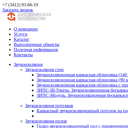
+7 (3412) 93-66-19
Заказать звонок
О компании
Услуги
Каталог
Выполненные объекты
Полезная информация
Контакты
Звукоизоляция
Звукоизоляция стен
Звукоизоляционная каркасная облицовка (140
Звукоизоляционная каркасная облицовка (90 
Звукоизоляционная каркасная облицовка с п
ЗИПС-III-Ультра. Звукоизоляционная бескарка
ЗИПС-Модуль. Звукоизоляционная бескаркасн
Звукоизоляция потолков
Каркасный звукоизоляционный потолок на по
Звукоизоляция полов
Гидро-звукоизоляционный пол с применение